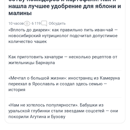
нашла лучшее удобрение для яблони и
малины
10 часов
6 119
Обсудить
«Вплоть до диареи»: как правильно пить иван-чай —
новосибирский нутрициолог подсчитал допустимое
количество чашек
Как приготовить хачапури — несколько рецептов от
жительницы Барнаула
«Мечтал о большой жизни»: иностранец из Камеруна
переехал в Ярославль и создал здесь семью —
история
«Нам не хотелось популярности». Бабушки из
уральской глубинки стали звездами соцсетей — они
покорили Агутина и Бузову