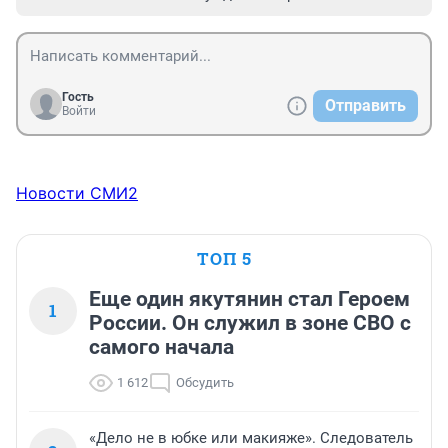
Гость
Отправить
Войти
Новости СМИ2
ТОП 5
Еще один якутянин стал Героем
1
России. Он служил в зоне СВО с
самого начала
1 612
Обсудить
«Дело не в юбке или макияже». Следователь