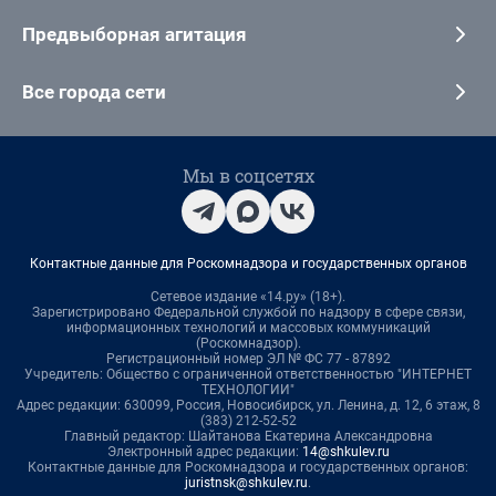
Предвыборная агитация
Все города сети
Мы в соцсетях
Контактные данные для Роскомнадзора и государственных органов
Сетевое издание «14.ру» (18+).
Зарегистрировано Федеральной службой по надзору в сфере связи,
информационных технологий и массовых коммуникаций
(Роскомнадзор).
Регистрационный номер ЭЛ № ФС 77 - 87892
Учредитель: Общество с ограниченной ответственностью "ИНТЕРНЕТ
ТЕХНОЛОГИИ"
Адрес редакции: 630099, Россия, Новосибирск, ул. Ленина, д. 12, 6 этаж, 8
(383) 212-52-52
Главный редактор: Шайтанова Екатерина Александровна
Электронный адрес редакции:
14@shkulev.ru
Контактные данные для Роскомнадзора и государственных органов:
juristnsk@shkulev.ru
.