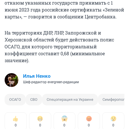
отказом указанных государств принимать с 1
июня 2023 года российские сертификаты «Зеленой
карты», — говорится в сообщении Центробанка.
На территориях ДНР, ЛНР, Запорожской и
Херсонской областей будет действовать полис
ОСАГО, для которого территориальный
коэффициент составит 0,68 (минимальное
значение).
Илья Ненко
Шеф-редактор evergreen-редакции
ОСАГО
СВО
Спецоперация на Украине
Симферополь
0
0
0
0
0