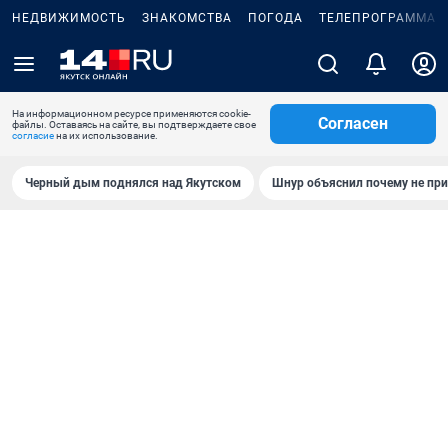
НЕДВИЖИМОСТЬ
ЗНАКОМСТВА
ПОГОДА
ТЕЛЕПРОГРАММА
На информационном ресурсе применяются cookie-
Согласен
файлы. Оставаясь на сайте, вы подтверждаете свое
согласие
на их использование.
Черный дым поднялся над Якутском
Шнур объяснил почему не при