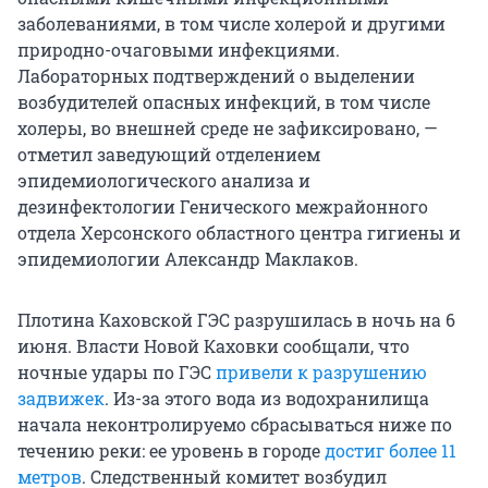
заболеваниями, в том числе холерой и другими
природно-очаговыми инфекциями.
Лабораторных подтверждений о выделении
возбудителей опасных инфекций, в том числе
холеры, во внешней среде не зафиксировано, —
отметил заведующий отделением
эпидемиологического анализа и
дезинфектологии Генического межрайонного
отдела Херсонского областного центра гигиены и
эпидемиологии Александр Маклаков.
Плотина Каховской ГЭС разрушилась в ночь на 6
июня. Власти Новой Каховки сообщали, что
ночные удары по ГЭС
привели к разрушению
задвижек
. Из-за этого вода из водохранилища
начала неконтролируемо сбрасываться ниже по
течению реки: ее уровень в городе
достиг более 11
метров
. Следственный комитет возбудил