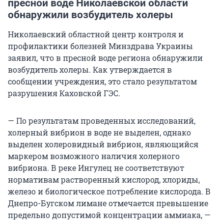
пресной воде Николаевской области
обнаружили возбудитель холеры
Николаевский областной центр контроля и
профилактики болезней Минздрава Украины
заявил, что в пресной воде региона обнаружили
возбудитель холеры. Как утверждается в
сообщении учреждения, это стало результатом
разрушения Каховской ГЭС.
— По результатам проведенных исследований,
холерный вибрион в воде не выделен, однако
выделен холеровидный вибрион, являющийся
маркером возможного наличия холерного
вибриона. В реке Ингулец не соответствуют
нормативам растворенный кислород, хлориды,
железо и биологическое потребление кислорода. В
Днепро-Бугском лимане отмечается превышение
предельно допустимой концентрации аммиака, —