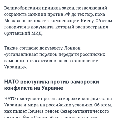
Великобритания приняла закон, позволяющий
сохранить санкции против РФ до тех пор, пока
Москва не выплатит компенсации Киеву. Об этом
говорится в документе, который распространил
британский МИД.
Также, согласно документу, Лондон
«устанавливает порядок передачи российских
замороженных активов на восстановление
Украины».
НАТО выступила против заморозки
конфликта на Украине
НАТО выступает против заморозки конфликта на
Украине и мира на российских условиях. Об этом,
как пишет Reuters, генсек Североатлантического
альянса Йенс Столтенберг заявил на пресс-