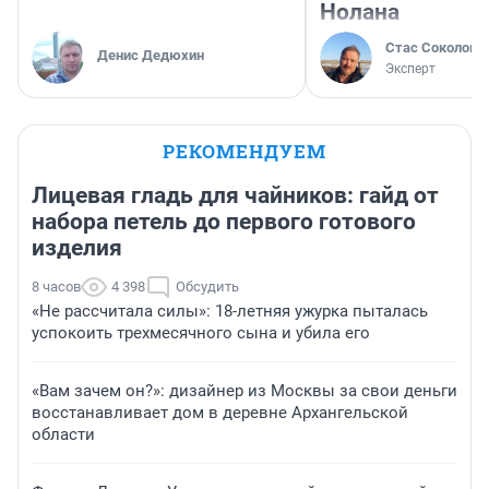
Нолана
Стас Соколов
Денис Дедюхин
Эксперт
РЕКОМЕНДУЕМ
Лицевая гладь для чайников: гайд от
набора петель до первого готового
изделия
8 часов
4 398
Обсудить
«Не рассчитала силы»: 18-летняя ужурка пыталась
успокоить трехмесячного сына и убила его
«Вам зачем он?»: дизайнер из Москвы за свои деньги
восстанавливает дом в деревне Архангельской
области