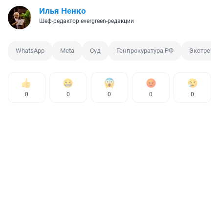
Илья Ненко
Шеф-редактор evergreen-редакции
WhatsApp
Meta
Суд
Генпрокуратура РФ
Экстрем
0
0
0
0
0