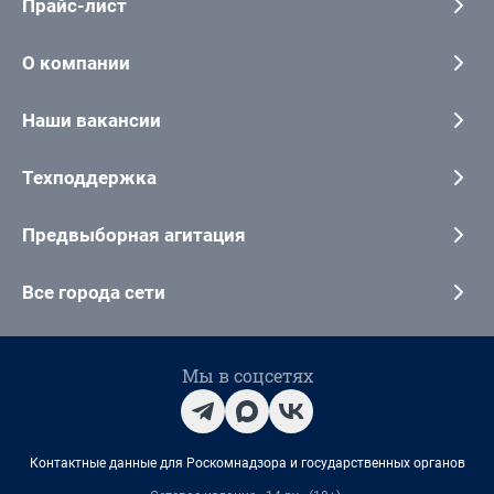
Прайс-лист
О компании
Наши вакансии
Техподдержка
Предвыборная агитация
Все города сети
Мы в соцсетях
Контактные данные для Роскомнадзора и государственных органов