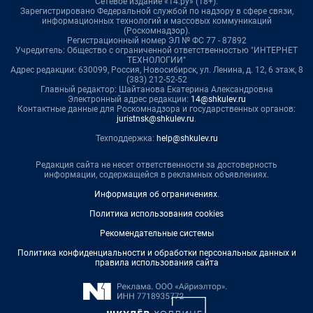
Сетевое издание «14.ру» (18+).
Зарегистрировано Федеральной службой по надзору в сфере связи,
информационных технологий и массовых коммуникаций
(Роскомнадзор).
Регистрационный номер ЭЛ № ФС 77 - 87892
Учредитель: Общество с ограниченной ответственностью "ИНТЕРНЕТ
ТЕХНОЛОГИИ"
Адрес редакции: 630099, Россия, Новосибирск, ул. Ленина, д. 12, 6 этаж, 8
(383) 212-52-52
Главный редактор: Шайтанова Екатерина Александровна
Электронный адрес редакции:
14@shkulev.ru
Контактные данные для Роскомнадзора и государственных органов:
juristnsk@shkulev.ru
.
Техподдержка:
help@shkulev.ru
Редакция сайта не несет ответственности за достоверность
информации, содержащейся в рекламных объявлениях.
Информация об ограничениях
.
Политика использования cookies
Рекомендательные системы
Политика конфиденциальности и обработки персональных данных и
правила использования сайта