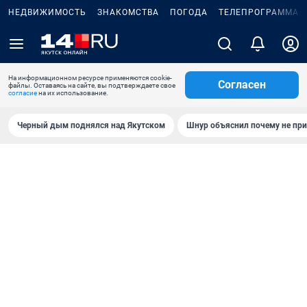
НЕДВИЖИМОСТЬ
ЗНАКОМСТВА
ПОГОДА
ТЕЛЕПРОГРАММА
На информационном ресурсе применяются cookie-
Согласен
файлы. Оставаясь на сайте, вы подтверждаете свое
согласие
на их использование.
Черный дым поднялся над Якутском
Шнур объяснил почему не при