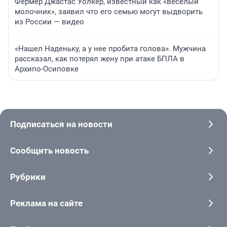
Фермер Джастас Уолкер, известный как «веселый
молочник», заявил что его семью могут выдворить
из России — видео
«Нашел Наденьку, а у нее пробита голова». Мужчина
рассказал, как потерял жену при атаке БПЛА в
Архипо-Осиповке
Подписаться на новости
Сообщить новость
Рубрики
Реклама на сайте