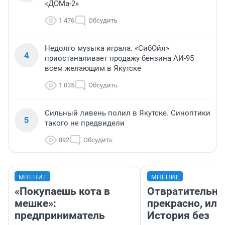
«ДОМа-2»
1 476
Обсудить
Недолго музыка играла. «СибОйл»
4
приостаналивает продажу бензина АИ-95
всем желающим в Якутске
1 035
Обсудить
Сильный ливень полил в Якутске. Синоптики
5
такого не предвидели
892
Обсудить
МНЕНИЕ
МНЕНИЕ
«Покупаешь кота в
Отвратительно
мешке»:
прекрасно, или
предприниматель
История без