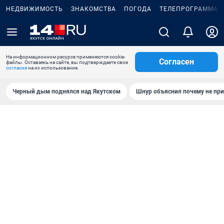
НЕДВИЖИМОСТЬ
ЗНАКОМСТВА
ПОГОДА
ТЕЛЕПРОГРАММА
На информационном ресурсе применяются cookie-
Согласен
файлы. Оставаясь на сайте, вы подтверждаете свое
согласие
на их использование.
Черный дым поднялся над Якутском
Шнур объяснил почему не при