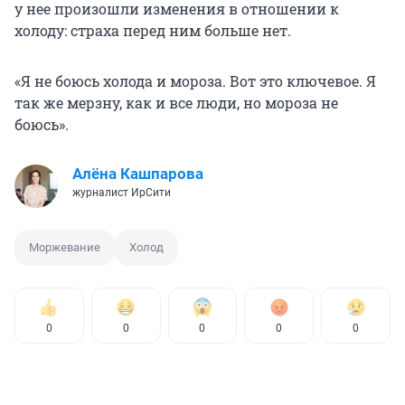
у нее произошли изменения в отношении к
холоду: страха перед ним больше нет.
«Я не боюсь холода и мороза. Вот это ключевое. Я
так же мерзну, как и все люди, но мороза не
боюсь».
Алёна Кашпарова
журналист ИрСити
Моржевание
Холод
0
0
0
0
0