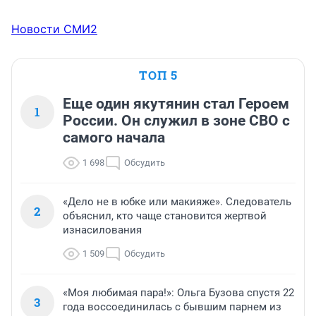
Новости СМИ2
ТОП 5
Еще один якутянин стал Героем
1
России. Он служил в зоне СВО с
самого начала
1 698
Обсудить
«Дело не в юбке или макияже». Следователь
2
объяснил, кто чаще становится жертвой
изнасилования
1 509
Обсудить
«Моя любимая пара!»: Ольга Бузова спустя 22
3
года воссоединилась с бывшим парнем из