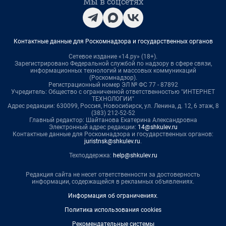
Мы в соцсетях
Контактные данные для Роскомнадзора и государственных органов
Сетевое издание «14.ру» (18+).
Зарегистрировано Федеральной службой по надзору в сфере связи,
информационных технологий и массовых коммуникаций
(Роскомнадзор).
Регистрационный номер ЭЛ № ФС 77 - 87892
Учредитель: Общество с ограниченной ответственностью "ИНТЕРНЕТ
ТЕХНОЛОГИИ"
Адрес редакции: 630099, Россия, Новосибирск, ул. Ленина, д. 12, 6 этаж, 8
(383) 212-52-52
Главный редактор: Шайтанова Екатерина Александровна
Электронный адрес редакции:
14@shkulev.ru
Контактные данные для Роскомнадзора и государственных органов:
juristnsk@shkulev.ru
.
Техподдержка:
help@shkulev.ru
Редакция сайта не несет ответственности за достоверность
информации, содержащейся в рекламных объявлениях.
Информация об ограничениях
.
Политика использования cookies
Рекомендательные системы