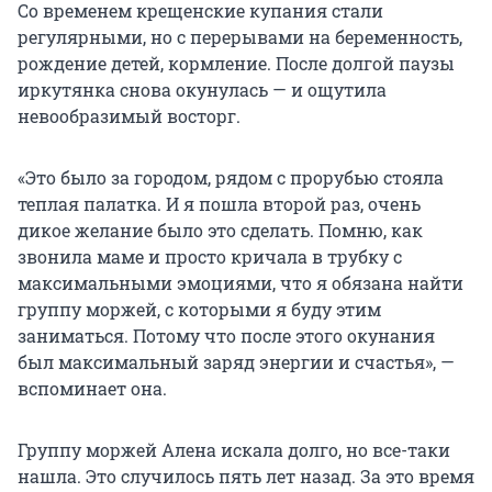
Со временем крещенские купания стали
регулярными, но с перерывами на беременность,
рождение детей, кормление. После долгой паузы
иркутянка снова окунулась — и ощутила
невообразимый восторг.
«Это было за городом, рядом с прорубью стояла
теплая палатка. И я пошла второй раз, очень
дикое желание было это сделать. Помню, как
звонила маме и просто кричала в трубку с
максимальными эмоциями, что я обязана найти
группу моржей, с которыми я буду этим
заниматься. Потому что после этого окунания
был максимальный заряд энергии и счастья», —
вспоминает она.
Группу моржей Алена искала долго, но все-таки
нашла. Это случилось пять лет назад. За это время