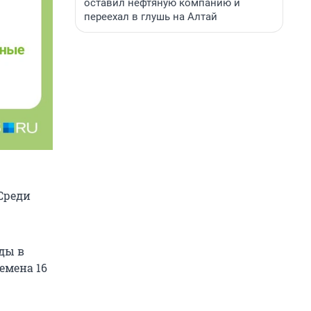
оставил нефтяную компанию и
переехал в глушь на Алтай
 Среди
ды в
 семена 16