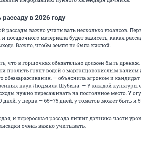
 рассаду в 2026 году
ой рассады важно учитывать несколько нюансов. Перв
 и посадочного материала будет зависеть, какая расса
ыходе. Важно, чтобы земля не была кислой.
ь, что в горшочках обязательно должен быть дренаж.
и пролить грунт водой с марганцовокислым калием 
о обеззараживания, — объяснила агроном и кандидат
венных наук Людмила Шубина. — У каждой культуры е
всходы нужно пересаживать на постоянное место. У огу
0 дней, у перца — 65–75 дней, у томатов может быть и 5
дая, и переросшая рассада лишит дачника части уро
высадки очень важно учитывать.