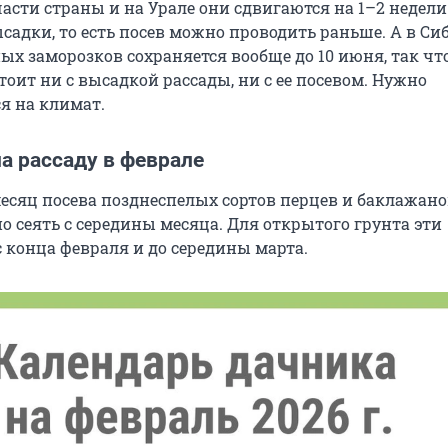
асти страны и на Урале они сдвигаются на 1–2 недели
садки, то есть посев можно проводить раньше. А в Си
ых заморозков сохраняется вообще до 10 июня, так чт
тоит ни с высадкой рассады, ни с ее посевом. Нужно
я на климат.
а рассаду в феврале
месяц посева позднеспелых сортов перцев и баклажано
о сеять с середины месяца. Для открытого грунта эти
 конца февраля и до середины марта.