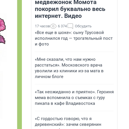
медвежонок Момота
покорил буквально весь
интернет. Видео
17 часов
6 374
Обсудить
«Все еще в шоке»: сыну Трусовой
исполнился год — трогательный пост
и фото
«Мне сказали, что нам нужно
расстаться». Московского врача
уволили из клиники из-за мата в
личном блоге
«Так неожиданно и приятно». Героиня
мема вспомнила о съемках с гуру
пикапа в кафе Владивостока
«С гордостью говорю, что я
деревенский»: зачем северянин