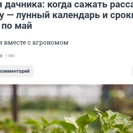
 дачника: когда сажать расс
у — лунный календарь и срок
 по май
я вместе с агрономом
1 080
 комментарий