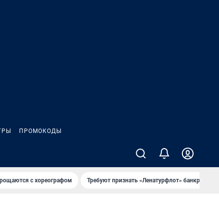
ГРЫ
ПРОМОКОДЫ
рощаются с хореографом
Требуют признать «Ленатурфлот» банкротом