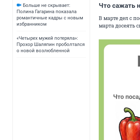
Что сажать н
Больше не скрывает:
Полина Гагарина показала
В марте дел с п
романтичные кадры с новым
избранником
марта досеять 
«Четырех мужей потеряла»:
Прохор Шаляпин проболтался
о новой возлюбленной