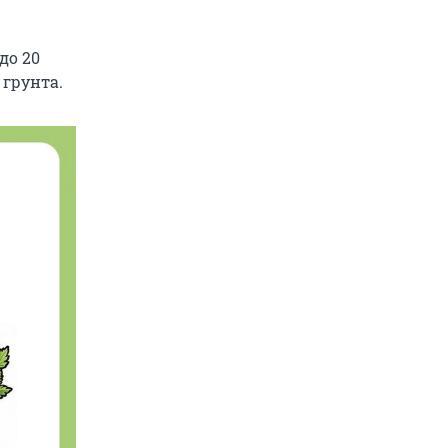
до 20
 грунта.