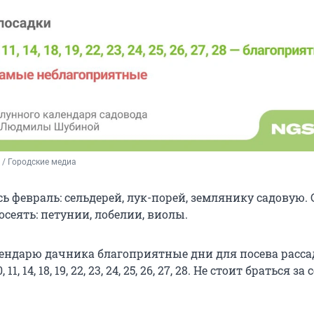
/ Городские медиа
ь февраль: сельдерей, лук-порей, землянику садовую.
сеять: петунии, лобелии, виолы.
ендарю дачника благоприятные дни для посева расса
0, 11, 14, 18, 19, 22, 23, 24, 25, 26, 27, 28. Не стоит браться за