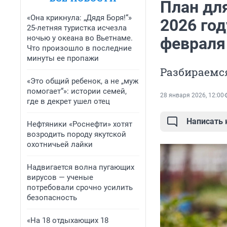
План для
«Она крикнула: „Дядя Боря!“»
2026 год
25-летняя туристка исчезла
ночью у океана во Вьетнаме.
февраля
Что произошло в последние
минуты ее пропажи
Разбираемс
«Это общий ребенок, а не „муж
помогает“»: истории семей,
28 января 2026, 12:00
где в декрет ушел отец
Написать
Нефтяники «Роснефти» хотят
возродить породу якутской
охотничьей лайки
Надвигается волна пугающих
вирусов — ученые
потребовали срочно усилить
безопасность
«На 18 отдыхающих 18