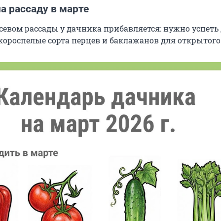
а рассаду в марте
осевом рассады у дачника прибавляется: нужно успеть 
скороспелые сорта перцев и баклажанов для открытого