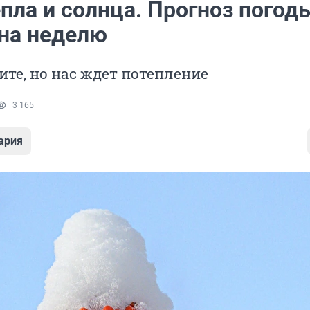
пла и солнца. Прогноз погод
 на неделю
ите, но нас ждет потепление
3 165
ария