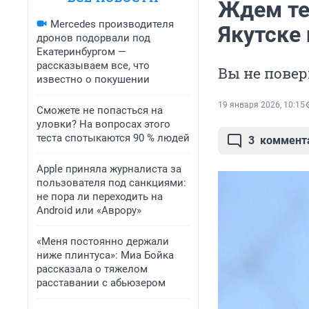
Ждем те
Mercedes производителя
Якутске
дронов подорвали под
Екатеринбургом —
рассказываем все, что
Вы не повер
известно о покушении
19 января 2026, 10:15
Сможете не попасться на
уловки? На вопросах этого
теста спотыкаются 90 % людей
3
коммент
Apple приняла журналиста за
пользователя под санкциями:
не пора ли переходить на
Android или «Аврору»
«Меня постоянно держали
ниже плинтуса»: Миа Бойка
рассказала о тяжелом
расставании с абьюзером