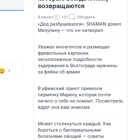
возвращаются
8 минут
131
Обсудить
«Дед разбушевался»: SHAMAN довел
Мизулину — что он натворил
Уважал иноагентов и размещал
фривольные картинки:
эксклюзивные подробности
задержания в Волгограде мужчины
1
за фейки об армии
В уфимский приют привезли
пермячку Марину, которая почти
ничего о себе не помнит. Посмотрите,
вдруг она вам знакома
Может столкнуться каждый. Как
бороться с бактериальными
болезнями овощей — советы