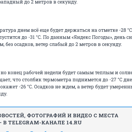
западный до 2 метров в секунду.
ратура днем всё еще будет держаться на отметке -28 °C
устится до -31 °C. По данным «Яндекс Погоды», день с
, без осадков, ветер слабый до 2 метров в секунду.
, но конец рабочей недели будет самым теплым и сол
щает, что столбик термометра поднимется до -27 °C дне
окажет -26 °C. Осадков не ждем, а ветер будет умеренны
нду.
ВОСТЕЙ, ФОТОГРАФИЙ И ВИДЕО С МЕСТА
 В TELEGRAM-КАНАЛЕ 14.RU