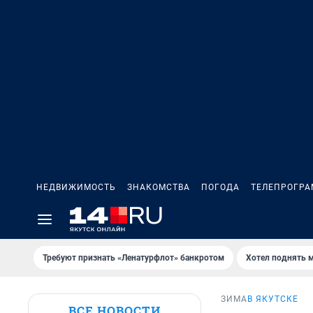
НЕДВИЖИМОСТЬ
ЗНАКОМСТВА
ПОГОДА
ТЕЛЕПРОГР
Требуют признать «Ленатурфлот» банкротом
Хотел поднять 
ЗИМА
В ЯКУТСКЕ
ВСЕ НОВОСТИ