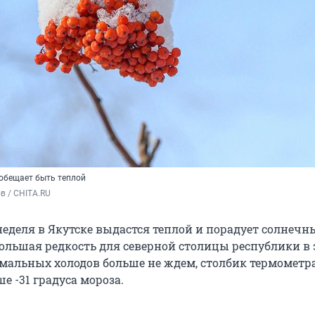
 обещает быть теплой
в / CHITA.RU
неделя в Якутске выдастся теплой и порадует солнеч
большая редкость для северной столицы республики в 
омальных холодов больше не ждем, столбик термометр
 -31 градуса мороза.