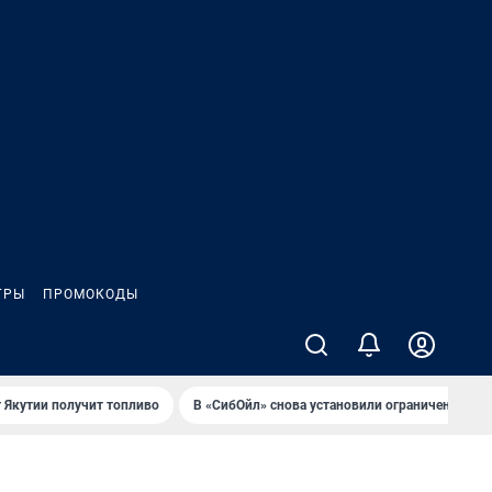
ГРЫ
ПРОМОКОДЫ
 Якутии получит топливо
В «СибОйл» снова установили ограничения