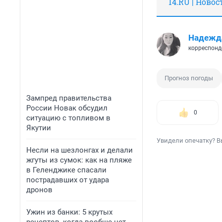
14.RU | Ново
Надежд
корреспонд
Прогноз погоды
Зампред правительства
России Новак обсудил
0
ситуацию с топливом в
Якутии
Увидели опечатку? В
Несли на шезлонгах и делали
жгуты из сумок: как на пляже
в Геленджике спасали
пострадавших от удара
дронов
Ужин из банки: 5 крутых