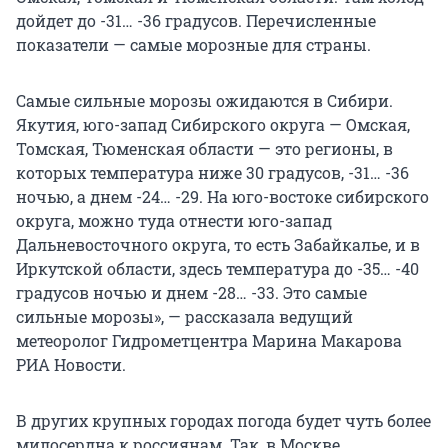
дойдет до
-31… -36
градусов. Перечисленные
показатели — самые морозные для страны.
Самые сильные морозы ожидаются в Сибири.
Якутия, юго-запад Сибирского округа — Омская,
Томская, Тюменская области — это регионы, в
которых температура ниже 30 градусов,
-31… -36
ночью, а днем
-24… -29
. На юго-востоке сибирского
округа, можно туда отнести юго-запад
Дальневосточного округа, то есть Забайкалье, и в
Иркутской области, здесь температура до
-35… -40
градусов ночью и днем
-28… -33
. Это самые
сильные морозы», — рассказала ведущий
метеоролог Гидрометцентра Марина Макарова
РИА Новости.
В других крупных городах погода будет чуть более
милосердна к россиянам. Так, в Москве