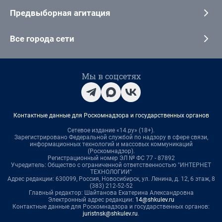
Предвыборная агитация
Все города сети
Мы в соцсетях
Контактные данные для Роскомнадзора и государственных органов
Сетевое издание «14.ру» (18+).
Зарегистрировано Федеральной службой по надзору в сфере связи,
информационных технологий и массовых коммуникаций
(Роскомнадзор).
Регистрационный номер ЭЛ № ФС 77 - 87892
Учредитель: Общество с ограниченной ответственностью "ИНТЕРНЕТ
ТЕХНОЛОГИИ"
Адрес редакции: 630099, Россия, Новосибирск, ул. Ленина, д. 12, 6 этаж, 8
(383) 212-52-52
Главный редактор: Шайтанова Екатерина Александровна
Электронный адрес редакции:
14@shkulev.ru
Контактные данные для Роскомнадзора и государственных органов:
juristnsk@shkulev.ru
.