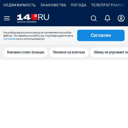
НЕДВИЖИМОСТЬ
ЗНАКОМСТВА
ПОГОДА
ТЕЛЕПРОГРАММА
На информационном ресурсе применяются cookie-
Согласен
файлы. Оставаясь на сайте, вы подтверждаете свое
согласие
на их использование.
Бензина стало больше
Попался на взятках
Эйику не угрожает о