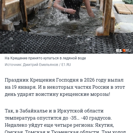
На Крещение принято купаться в ледяной воде
Источник: 
Дмитрий Емельянов / E1.RU 
Праздник Крещения Господня в 2026 году выпал
на 19 января. И в некоторых частях России в этот
день ударят воистину крещенские морозы!
Так, в Забайкалье и в Иркутской области
температура опустится до
-35… -40
градусов.
Недалеко уйдут еще четыре региона: Якутия,
Омская, Томская и Тюменская области. Там холод