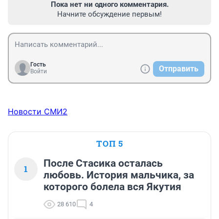
Пока нет ни одного комментария.
Начните обсуждение первым!
Гость
Отправить
Войти
Новости СМИ2
ТОП 5
После Стасика осталась
1
любовь. История мальчика, за
которого болела вся Якутия
28 610
4