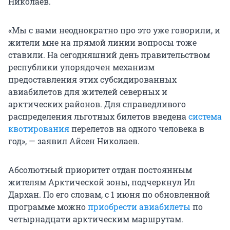
Николаев.
«Мы с вами неоднократно про это уже говорили, и
жители мне на прямой линии вопросы тоже
ставили. На сегодняшний день правительством
республики упорядочен механизм
предоставления этих субсидированных
авиабилетов для жителей северных и
арктических районов. Для справедливого
распределения льготных билетов введена
система
квотирования
перелетов на одного человека в
год», — заявил Айсен Николаев.
Абсолютный приоритет отдан постоянным
жителям Арктической зоны, подчеркнул Ил
Дархан. По его словам, с 1 июня по обновленной
программе можно
приобрести авиабилеты
по
четырнадцати арктическим маршрутам.