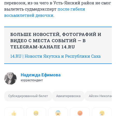
перевозок, из-за чего в Усть-Янский район не смог
вылететь судмедэксперт
после гибели
восьмилетней девочки
.
БОЛЬШЕ НОВОСТЕЙ, ФОТОГРАФИЙ И
ВИДЕО С МЕСТА СОБЫТИЙ — В
TELEGRAM-КАНАЛЕ 14.RU
14.RU | Новости Якутска и Республики Саха
Надежда Ефимова
корреспондент
Субсидированный билет
Авиаперевозка
Айсен Николаев