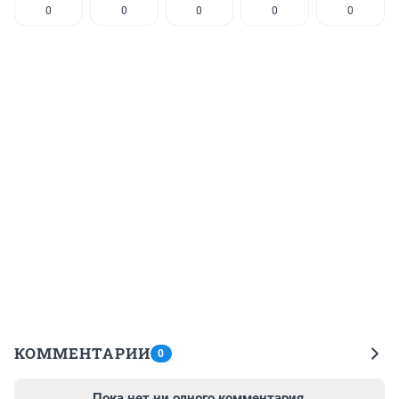
0
0
0
0
0
КОММЕНТАРИИ
0
Пока нет ни одного комментария.