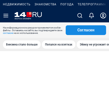
НЕДВИЖИМОСТЬ
ЗНАКОМСТВА
ПОГОДА
ТЕЛЕПРОГРАММА
На информационном ресурсе применяются cookie-
Согласен
файлы. Оставаясь на сайте, вы подтверждаете свое
согласие
на их использование.
Бензина стало больше
Попался на взятках
Эйику не угрожает о