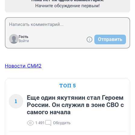
Начните обсуждение первым!
Гость
Отправить
Войти
Новости СМИ2
ТОП 5
Еще один якутянин стал Героем
1
России. Он служил в зоне СВО с
самого начала
1 491
Обсудить