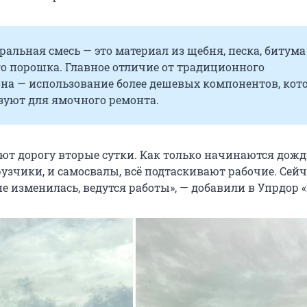
альная смесь — это материал из щебня, песка, битума
о порошка. Главное отличие от традиционного
она — использование более дешевых компонентов, кот
зуют для ямочного ремонта.
ют дорогу вторые сутки. Как только начинаются дожд
рузчики, и самосвалы, всё подтаскивают рабочие. Сейч
е изменилась, ведутся работы», — добавили в Упрдор 