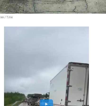
ия / T.me