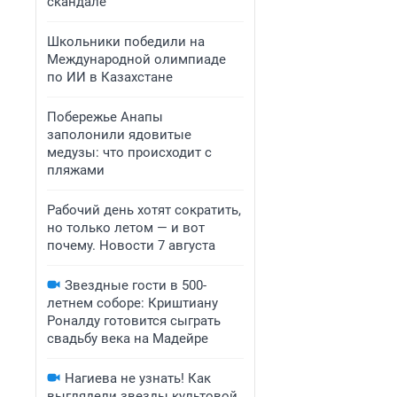
скандале
Школьники победили на
Международной олимпиаде
по ИИ в Казахстане
Побережье Анапы
заполонили ядовитые
медузы: что происходит с
пляжами
Рабочий день хотят сократить,
но только летом — и вот
почему. Новости 7 августа
Звездные гости в 500-
летнем соборе: Криштиану
Роналду готовится сыграть
свадьбу века на Мадейре
Нагиева не узнать! Как
выглядели звезды культовой