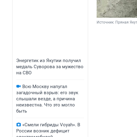
Источник: 
Пряная Якут
Энергетик из Якутии получил
медаль Суворова за мужество
на СВО
Всю Москву напугал
загадочный взрыв: его звук
слышали везде, а причина
неизвестна. Что это могло
быть
«Смели гибриды Voyah». В
России возник дефицит