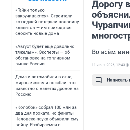
Дорогу 
«Гайки только
объясни
закручиваются». Строители
коттеджей потеряли половину
Чурапчи
клиентов — им приходится
многост
сносить новые дома
«Август будет еще довольно
Во всём ви
тяжелым». Эксперты — об
обстановке на топливном
рынке России
11 июня 2026, 12:43
Дома и автомобили в огне,
Написать
мирные жители погибли: что
известно о налетах дронов на
Россию
«Колобок» собрал 100 млн за
два дня проката, но фанаты
Человека-паука объявили ему
войну. Разбираемся в