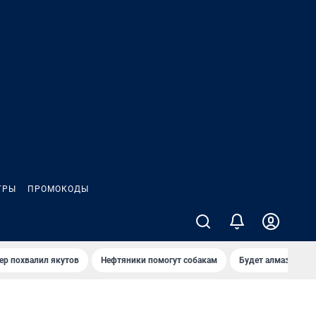
ГРЫ
ПРОМОКОДЫ
ер похвалил якутов
Нефтяники помогут собакам
Будет алмазный к