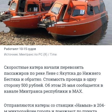
Работают 10-15 судов
Источник: 
Минтранс по РС (Я) / T.me
Скоростные катера начали перевозить
пассажиров по реке Лене с Якутска до Нижнего
Бестяха и обратно. Стоимость проезда в одну
сторону 500 рублей. Об этом 26 мая сообщается в
канале Минтранса республики в МАХ.
Отправляются катеры со станции «Намыв» в 204-
м микрорайоне города и доезжают до пункта