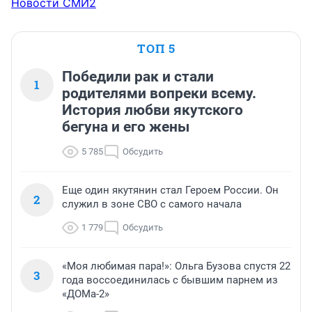
Новости СМИ2
ТОП 5
Победили рак и стали
1
родителями вопреки всему.
История любви якутского
бегуна и его жены
5 785
Обсудить
Еще один якутянин стал Героем России. Он
2
служил в зоне СВО с самого начала
1 779
Обсудить
«Моя любимая пара!»: Ольга Бузова спустя 22
3
года воссоединилась с бывшим парнем из
«ДОМа-2»