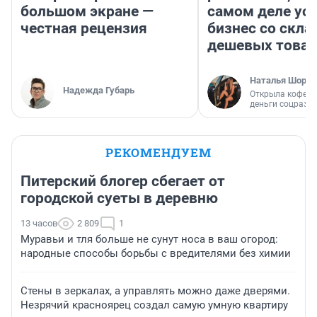
большом экране —
самом деле ус
честная рецензия
бизнес со скл
дешевых това
Наталья Шорох
Надежда Губарь
Открыла кофейн
деньги соцразв
РЕКОМЕНДУЕМ
Питерский блогер сбегает от
городской суеты в деревню
13 часов
2 809
1
Муравьи и тля больше не сунут носа в ваш огород:
народные способы борьбы с вредителями без химии
Стены в зеркалах, а управлять можно даже дверями.
Незрячий красноярец создал самую умную квартиру