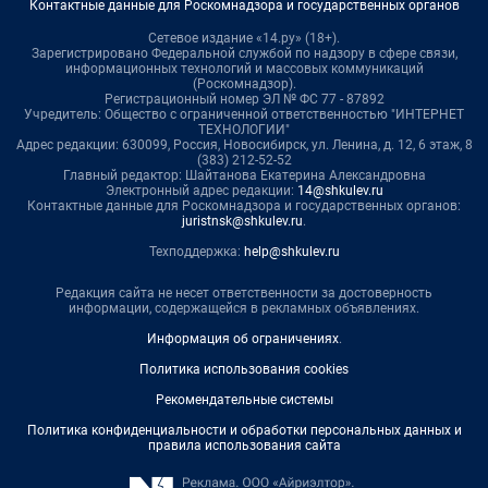
Контактные данные для Роскомнадзора и государственных органов
Сетевое издание «14.ру» (18+).
Зарегистрировано Федеральной службой по надзору в сфере связи,
информационных технологий и массовых коммуникаций
(Роскомнадзор).
Регистрационный номер ЭЛ № ФС 77 - 87892
Учредитель: Общество с ограниченной ответственностью "ИНТЕРНЕТ
ТЕХНОЛОГИИ"
Адрес редакции: 630099, Россия, Новосибирск, ул. Ленина, д. 12, 6 этаж, 8
(383) 212-52-52
Главный редактор: Шайтанова Екатерина Александровна
Электронный адрес редакции:
14@shkulev.ru
Контактные данные для Роскомнадзора и государственных органов:
juristnsk@shkulev.ru
.
Техподдержка:
help@shkulev.ru
Редакция сайта не несет ответственности за достоверность
информации, содержащейся в рекламных объявлениях.
Информация об ограничениях
.
Политика использования cookies
Рекомендательные системы
Политика конфиденциальности и обработки персональных данных и
правила использования сайта