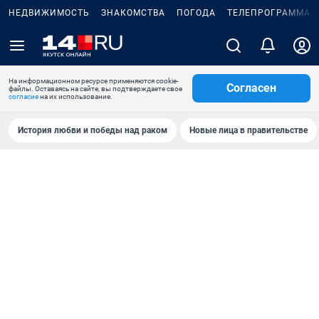
НЕДВИЖИМОСТЬ
ЗНАКОМСТВА
ПОГОДА
ТЕЛЕПРОГРАММА
На информационном ресурсе применяются cookie-
Согласен
файлы. Оставаясь на сайте, вы подтверждаете свое
согласие
на их использование.
История любви и победы над раком
Новые лица в правительстве