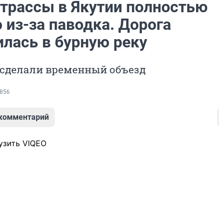
 трассы в Якутии полностью
 из-за паводка. Дорога
илась в бурную реку
сделали временный объезд
856
 комментарий
узить VIQEO