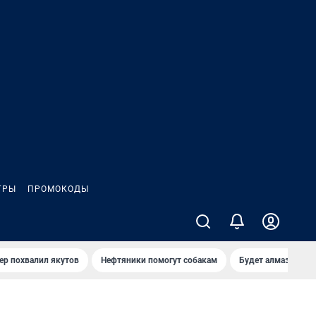
ГРЫ
ПРОМОКОДЫ
ер похвалил якутов
Нефтяники помогут собакам
Будет алмазный к