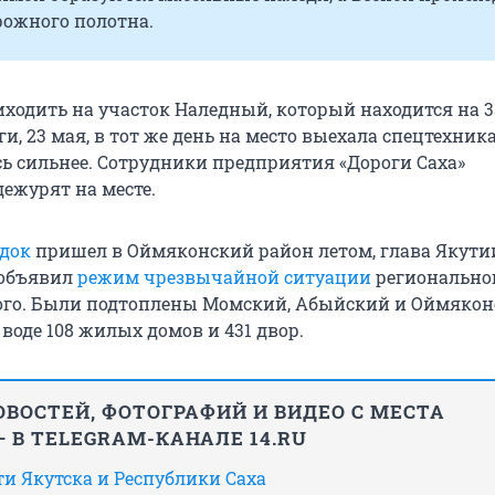
ожного полотна.
иходить на участок Наледный, который находится на 3
и, 23 мая, в тот же день на место выехала спецтехника
сь сильнее. Сотрудники предприятия «Дороги Саха»
дежурят на месте.
док
пришел в Оймяконский район летом, глава Якути
объявил
режим чрезвычайной ситуации
регионально
того. Были подтоплены Момский, Абыйский и Оймяко
 воде 108 жилых домов и 431 двор.
ВОСТЕЙ, ФОТОГРАФИЙ И ВИДЕО С МЕСТА
 В TELEGRAM-КАНАЛЕ 14.RU
сти Якутска и Республики Саха