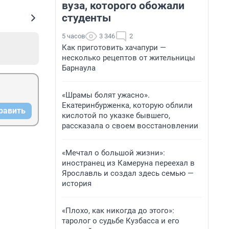
вуза, которого обожали
студенты
5 часов
3 346
2
Как приготовить хачапури —
несколько рецептов от жительницы
Барнаула
«Шрамы болят ужасно».
Екатеринбурженка, которую облили
равить
кислотой по указке бывшего,
рассказала о своем восстановлении
«Мечтал о большой жизни»:
иностранец из Камеруна переехал в
Ярославль и создал здесь семью —
история
«Плохо, как никогда до этого»:
таролог о судьбе Кузбасса и его