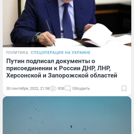
ПОЛИТИКА
СПЕЦОПЕРАЦИЯ НА УКРАИНЕ
Путин подписал документы о
присоединении к России ДНР, ЛНР,
Херсонской и Запорожской областей
30 сентября, 2022, 21:58
928
Обсудить