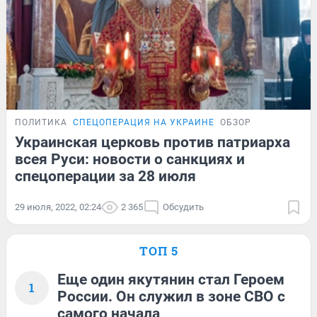
ПОЛИТИКА
СПЕЦОПЕРАЦИЯ НА УКРАИНЕ
ОБЗОР
Украинская церковь против патриарха
всея Руси: новости о санкциях и
спецоперации за 28 июля
29 июля, 2022, 02:24
2 365
Обсудить
ТОП 5
Еще один якутянин стал Героем
1
России. Он служил в зоне СВО с
самого начала