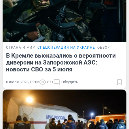
СТРАНА И МИР
СПЕЦОПЕРАЦИЯ НА УКРАИНЕ
ОБЗОР
В Кремле высказались о вероятности
диверсии на Запорожской АЭС:
новости СВО за 5 июля
6 июля, 2023, 02:05
871
Обсудить