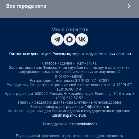
Все города сети
Мы в соцсетях
Контактные данные для Роскомнадзора и государственных органов
Сетевое издание «14.ру» (18+).
Зарегистрировано Федеральной службой по надзору в сфере связи,
информационных технологий и массовых коммуникаций
(Роскомнадзор).
Регистрационный номер ЭЛ № ФС 77 - 87892
Учредитель: Общество с ограниченной ответственностью "ИНТЕРНЕТ
ТЕХНОЛОГИИ"
Адрес редакции: 630099, Россия, Новосибирск, ул. Ленина, д. 12, 6 этаж, 8
(383) 212-52-52
Главный редактор: Шайтанова Екатерина Александровна
Электронный адрес редакции:
14@shkulev.ru
Контактные данные для Роскомнадзора и государственных органов:
juristnsk@shkulev.ru
.
Техподдержка:
help@shkulev.ru
Редакция сайта не несет ответственности за достоверность