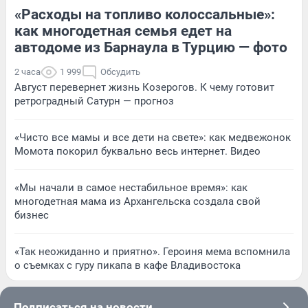
«Расходы на топливо колоссальные»:
как многодетная семья едет на
автодоме из Барнаула в Турцию — фото
2 часа
1 999
Обсудить
Август перевернет жизнь Козерогов. К чему готовит
ретроградный Сатурн — прогноз
«Чисто все мамы и все дети на свете»: как медвежонок
Момота покорил буквально весь интернет. Видео
«Мы начали в самое нестабильное время»: как
многодетная мама из Архангельска создала свой
бизнес
«Так неожиданно и приятно». Героиня мема вспомнила
о съемках с гуру пикапа в кафе Владивостока
Подписаться на новости