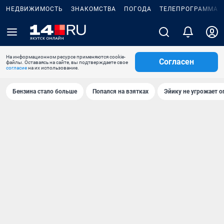
НЕДВИЖИМОСТЬ
ЗНАКОМСТВА
ПОГОДА
ТЕЛЕПРОГРАММА
На информационном ресурсе применяются cookie-
Согласен
файлы. Оставаясь на сайте, вы подтверждаете свое
согласие
на их использование.
Бензина стало больше
Попался на взятках
Эйику не угрожает о