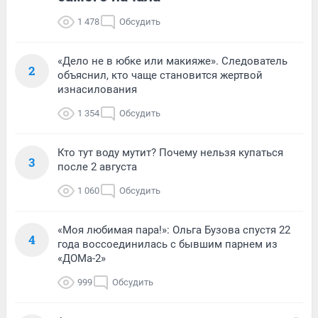
1 478
Обсудить
«Дело не в юбке или макияже». Следователь
2
объяснил, кто чаще становится жертвой
изнасилования
1 354
Обсудить
Кто тут воду мутит? Почему нельзя купаться
3
после 2 августа
1 060
Обсудить
«Моя любимая пара!»: Ольга Бузова спустя 22
4
года воссоединилась с бывшим парнем из
«ДОМа-2»
999
Обсудить