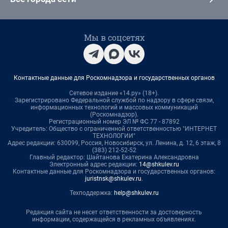
Мы в соцсетях
Контактные данные для Роскомнадзора и государственных органов
Сетевое издание «14.ру» (18+).
Зарегистрировано Федеральной службой по надзору в сфере связи,
информационных технологий и массовых коммуникаций
(Роскомнадзор).
Регистрационный номер ЭЛ № ФС 77 - 87892
Учредитель: Общество с ограниченной ответственностью "ИНТЕРНЕТ
ТЕХНОЛОГИИ"
Адрес редакции: 630099, Россия, Новосибирск, ул. Ленина, д. 12, 6 этаж, 8
(383) 212-52-52
Главный редактор: Шайтанова Екатерина Александровна
Электронный адрес редакции:
14@shkulev.ru
Контактные данные для Роскомнадзора и государственных органов:
juristnsk@shkulev.ru
.
Техподдержка:
help@shkulev.ru
Редакция сайта не несет ответственности за достоверность
информации, содержащейся в рекламных объявлениях.