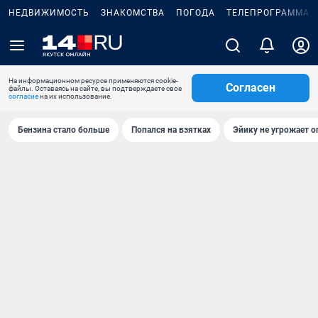
НЕДВИЖИМОСТЬ
ЗНАКОМСТВА
ПОГОДА
ТЕЛЕПРОГРАММА
На информационном ресурсе применяются cookie-
Согласен
файлы. Оставаясь на сайте, вы подтверждаете свое
согласие
на их использование.
Бензина стало больше
Попался на взятках
Эйику не угрожает о