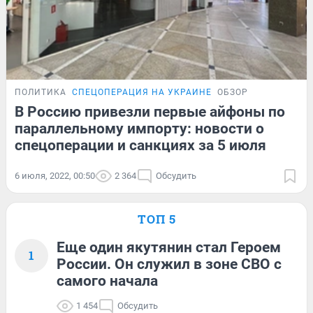
ПОЛИТИКА
СПЕЦОПЕРАЦИЯ НА УКРАИНЕ
ОБЗОР
В Россию привезли первые айфоны по
параллельному импорту: новости о
спецоперации и санкциях за 5 июля
6 июля, 2022, 00:50
2 364
Обсудить
ТОП 5
Еще один якутянин стал Героем
1
России. Он служил в зоне СВО с
самого начала
1 454
Обсудить