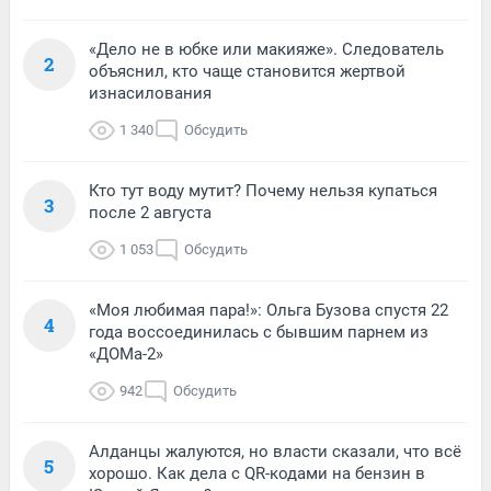
«Дело не в юбке или макияже». Следователь
2
объяснил, кто чаще становится жертвой
изнасилования
1 340
Обсудить
Кто тут воду мутит? Почему нельзя купаться
3
после 2 августа
1 053
Обсудить
«Моя любимая пара!»: Ольга Бузова спустя 22
4
года воссоединилась с бывшим парнем из
«ДОМа-2»
942
Обсудить
Алданцы жалуются, но власти сказали, что всё
5
хорошо. Как дела с QR-кодами на бензин в