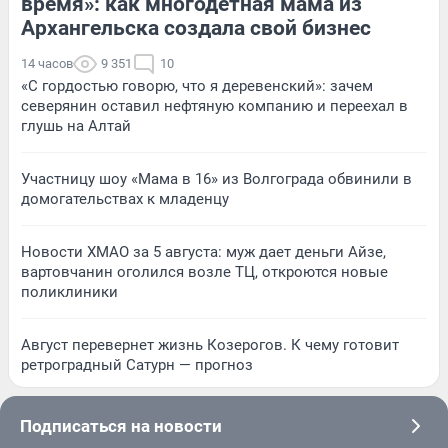
время»: как многодетная мама из
Архангельска создала свой бизнес
14 часов
9 351
10
«С гордостью говорю, что я деревенский»: зачем
северянин оставил нефтяную компанию и переехал в
глушь на Алтай
Участницу шоу «Мама в 16» из Волгограда обвинили в
домогательствах к младенцу
Новости ХМАО за 5 августа: муж дает деньги Айзе,
вартовчанин оголился возле ТЦ, откроются новые
поликлиники
Август перевернет жизнь Козерогов. К чему готовит
ретроградный Сатурн — прогноз
Подписаться на новости