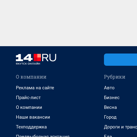
О компании
Рубрики
Реклама на сайте
Авто
Прайс-лист
Бизнес
О компании
Весна
Наши вакансии
Город
Техподдержка
Дороги и тран
Предвыборная агитация
Еда