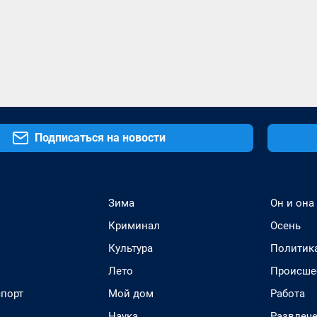
Подписаться на новости
Зима
Он и она
Криминал
Осень
Культура
Политик
Лето
Происше
спорт
Мой дом
Работа
Наука
Развлеч