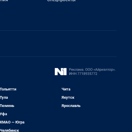
Тольятти
Чита
Тула
Якутск
Тюмень
Ярославль
Уфа
ХМАО — Югра
Челябинск