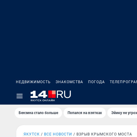
НЕДВИЖИМОСТЬ
ЗНАКОМСТВА
ПОГОДА
ТЕЛЕПРОГР
Бензина стало больше
Попался на взятках
Эйику не угро
ЯКУТСК
ВСЕ НОВОСТИ
ВЗРЫВ КРЫМСКОГО МОСТА