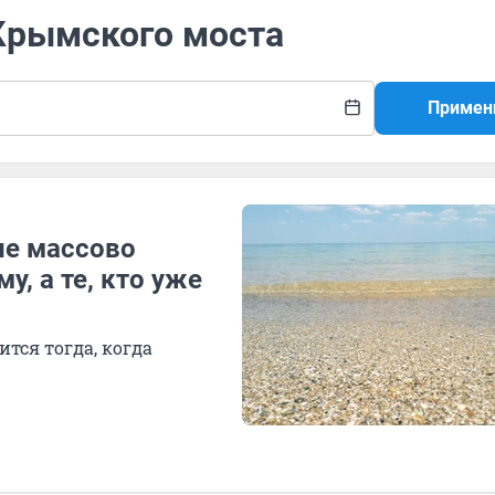
 Крымского моста
Примен
не массово
, а те, кто уже
тся тогда, когда