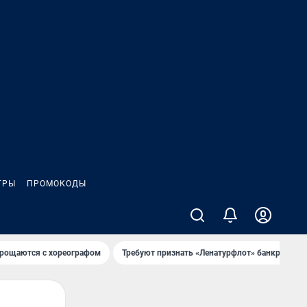
ГРЫ
ПРОМОКОДЫ
рощаются с хореографом
Требуют признать «Ленатурфлот» банкротом