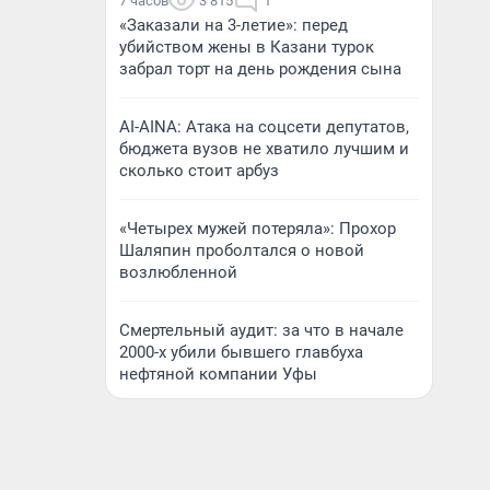
7 часов
3 815
1
«Заказали на 3-летие»: перед
убийством жены в Казани турок
забрал торт на день рождения сына
AI-AINA: Атака на соцсети депутатов,
бюджета вузов не хватило лучшим и
сколько стоит арбуз
«Четырех мужей потеряла»: Прохор
Шаляпин проболтался о новой
возлюбленной
Смертельный аудит: за что в начале
2000-х убили бывшего главбуха
нефтяной компании Уфы