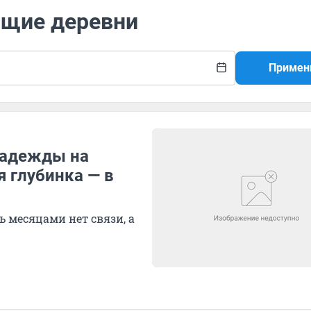
ющие деревни
Примен
 надежды на
 глубинка — в
ь месяцами нет связи, а