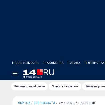
НЕДВИЖИМОСТЬ
ЗНАКОМСТВА
ПОГОДА
ТЕЛЕПРОГР
Бензина стало больше
Попался на взятках
Эйику не угро
ЯКУТСК
ВСЕ НОВОСТИ
УМИРАЮЩИЕ ДЕРЕВНИ