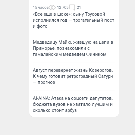
15 часов
12 705
21
«Все еще в шоке»: сыну Трусовой
исполнился год — трогательный пост
и фото
Медведицу Майю, жившую на цепи в
Приморье, познакомили с
гималайским медведем Фиником
Август перевернет жизнь Козерогов.
К чему готовит ретроградный Сатурн
— прогноз
AI-AINA: Атака на соцсети депутатов,
бюджета вузов не хватило лучшим и
сколько стоит арбуз