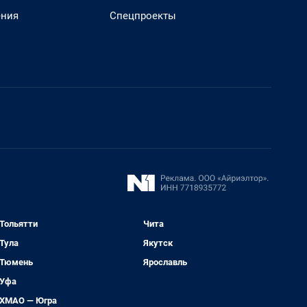
ения
Спецпроекты
Тольятти
Чита
Тула
Якутск
Тюмень
Ярославль
Уфа
ХМАО — Югра