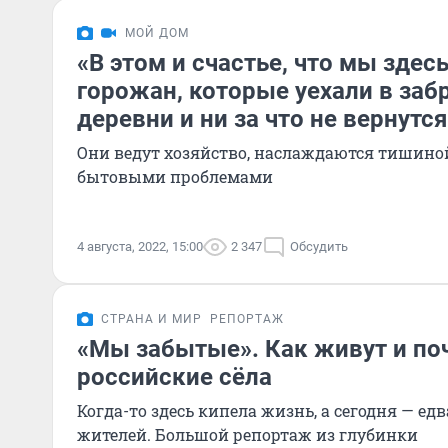
МОЙ ДОМ
«В этом и счастье, что мы здесь
горожан, которые уехали в за
деревни и ни за что не вернутс
Они ведут хозяйство, наслаждаются тишиной
бытовыми проблемами
4 августа, 2022, 15:00
2 347
Обсудить
СТРАНА И МИР
РЕПОРТАЖ
«Мы забытые». Как живут и по
российские сёла
Когда-то здесь кипела жизнь, а сегодня — едв
жителей. Большой репортаж из глубинки