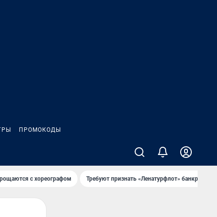
ГРЫ
ПРОМОКОДЫ
рощаются с хореографом
Требуют признать «Ленатурфлот» банкротом