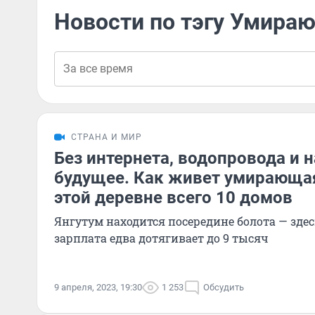
Новости по тэгу Умира
СТРАНА И МИР
Без интернета, водопровода и
будущее. Как живет умирающая
этой деревне всего 10 домов
Янгутум находится посередине болота — здес
зарплата едва дотягивает до 9 тысяч
9 апреля, 2023, 19:30
1 253
Обсудить