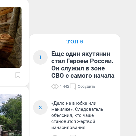
ТОП 5
Еще один якутянин
1
стал Героем России.
Он служил в зоне
СВО с самого начала
1 442
Обсудить
«Дело не в юбке или
2
макияже». Следователь
объяснил, кто чаще
становится жертвой
изнасилования