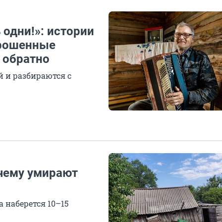
 одни!»: истории
брошенные
я обратно
 и разбираются с
чему умирают
а наберется 10–15