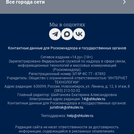
Все города сети
Мы в соцсетях
Контактные данные для Роскомнадзора и государственных органов
Сетевое издание «14.ру» (18+).
Зарегистрировано Федеральной службой по надзору в сфере связи,
информационных технологий и массовых коммуникаций
(Роскомнадзор).
Регистрационный номер ЭЛ № ФС 77 - 87892
Учредитель: Общество с ограниченной ответственностью "ИНТЕРНЕТ
ТЕХНОЛОГИИ"
Адрес редакции: 630099, Россия, Новосибирск, ул. Ленина, д. 12, 6 этаж, 8
(383) 212-52-52
Главный редактор: Шайтанова Екатерина Александровна
Электронный адрес редакции:
14@shkulev.ru
Контактные данные для Роскомнадзора и государственных органов:
juristnsk@shkulev.ru
.
Техподдержка:
help@shkulev.ru
Редакция сайта не несет ответственности за достоверность
информации, содержащейся в рекламных объявлениях.