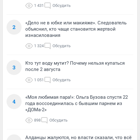
1 431
Обсудить
«Дело не в юбке или макияже». Следователь
2
объяснил, кто чаще становится жертвой
изнасилования
1 324
Обсудить
Кто тут воду мутит? Почему нельзя купаться
3
после 2 августа
1 051
Обсудить
«Моя любимая пара!»: Ольга Бузова спустя 22
4
года воссоединилась с бывшим парнем из
«ДОМа-2»
898
Обсудить
Алданцы жалуются, но власти сказали, что всё