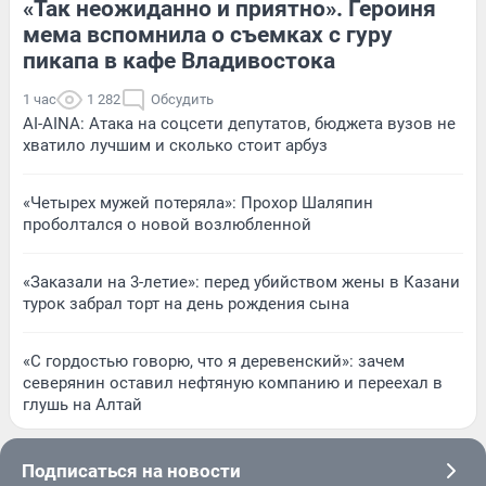
«Так неожиданно и приятно». Героиня
мема вспомнила о съемках с гуру
пикапа в кафе Владивостока
1 час
1 282
Обсудить
AI-AINA: Атака на соцсети депутатов, бюджета вузов не
хватило лучшим и сколько стоит арбуз
«Четырех мужей потеряла»: Прохор Шаляпин
проболтался о новой возлюбленной
«Заказали на 3-летие»: перед убийством жены в Казани
турок забрал торт на день рождения сына
«С гордостью говорю, что я деревенский»: зачем
северянин оставил нефтяную компанию и переехал в
глушь на Алтай
Подписаться на новости