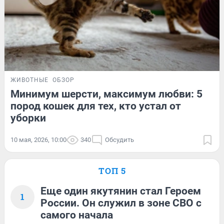
ЖИВОТНЫЕ
ОБЗОР
Минимум шерсти, максимум любви: 5
пород кошек для тех, кто устал от
уборки
10 мая, 2026, 10:00
340
Обсудить
ТОП 5
Еще один якутянин стал Героем
1
России. Он служил в зоне СВО с
самого начала