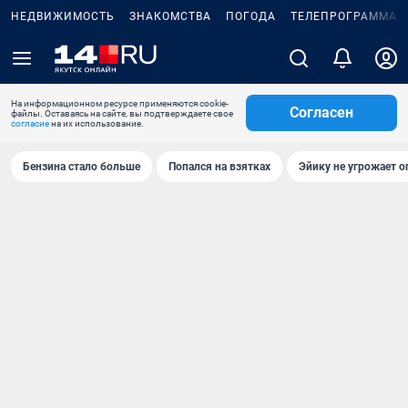
НЕДВИЖИМОСТЬ
ЗНАКОМСТВА
ПОГОДА
ТЕЛЕПРОГРАММА
На информационном ресурсе применяются cookie-
Согласен
файлы. Оставаясь на сайте, вы подтверждаете свое
согласие
на их использование.
Бензина стало больше
Попался на взятках
Эйику не угрожает о