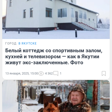
ГОРОД
В ЯКУТСКЕ
Белый коттедж со спортивным залом,
кухней и телевизором — как в Якутии
живут экс-заключенные. Фото
13 января, 2025, 15:00
4 362
1