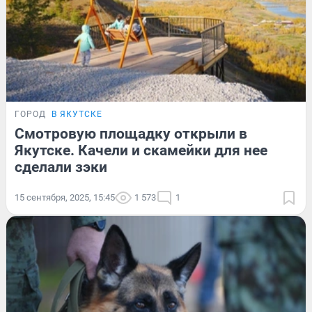
ГОРОД
В ЯКУТСКЕ
Смотровую площадку открыли в
Якутске. Качели и скамейки для нее
сделали зэки
15 сентября, 2025, 15:45
1 573
1