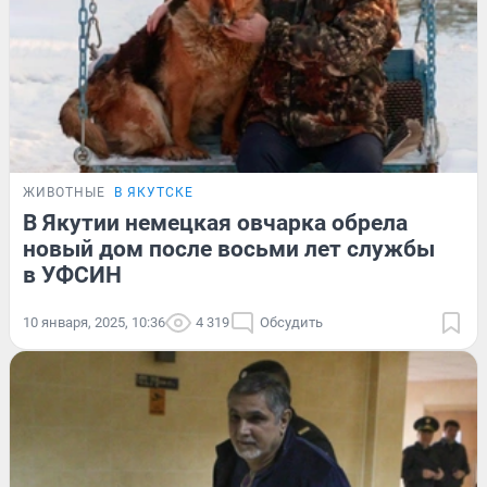
ЖИВОТНЫЕ
В ЯКУТСКЕ
В Якутии немецкая овчарка обрела
новый дом после восьми лет службы
в УФСИН
10 января, 2025, 10:36
4 319
Обсудить