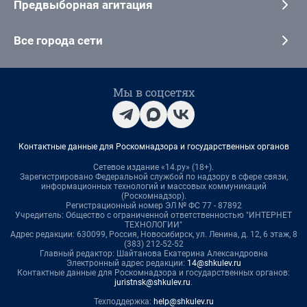
Предвыборная агитация
Все города сети
Мы в соцсетях
Контактные данные для Роскомнадзора и государственных органов
Сетевое издание «14.ру» (18+).
Зарегистрировано Федеральной службой по надзору в сфере связи,
информационных технологий и массовых коммуникаций
(Роскомнадзор).
Регистрационный номер ЭЛ № ФС 77 - 87892
Учредитель: Общество с ограниченной ответственностью "ИНТЕРНЕТ
ТЕХНОЛОГИИ"
Адрес редакции: 630099, Россия, Новосибирск, ул. Ленина, д. 12, 6 этаж, 8
(383) 212-52-52
Главный редактор: Шайтанова Екатерина Александровна
Электронный адрес редакции:
14@shkulev.ru
Контактные данные для Роскомнадзора и государственных органов:
juristnsk@shkulev.ru
.
Техподдержка:
help@shkulev.ru