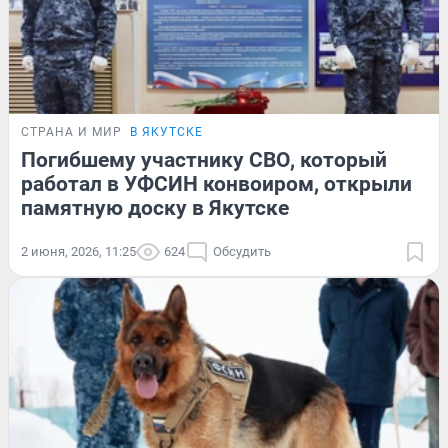
СТРАНА И МИР
В ЯКУТСКЕ
Погибшему участнику СВО, который
работал в УФСИН конвоиром, открыли
памятную доску в Якутске
2 июня, 2026, 11:25
624
Обсудить