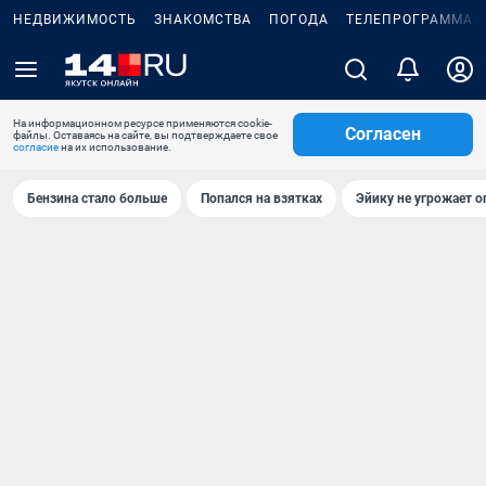
НЕДВИЖИМОСТЬ
ЗНАКОМСТВА
ПОГОДА
ТЕЛЕПРОГРАММА
На информационном ресурсе применяются cookie-
Согласен
файлы. Оставаясь на сайте, вы подтверждаете свое
согласие
на их использование.
Бензина стало больше
Попался на взятках
Эйику не угрожает о