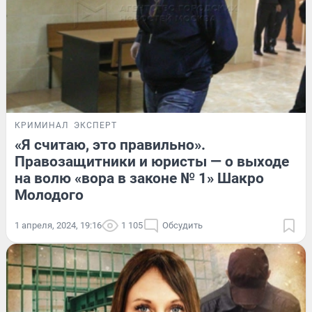
КРИМИНАЛ
ЭКСПЕРТ
«Я считаю, это правильно».
Правозащитники и юристы — о выходе
на волю «вора в законе № 1» Шакро
Молодого
1 апреля, 2024, 19:16
1 105
Обсудить