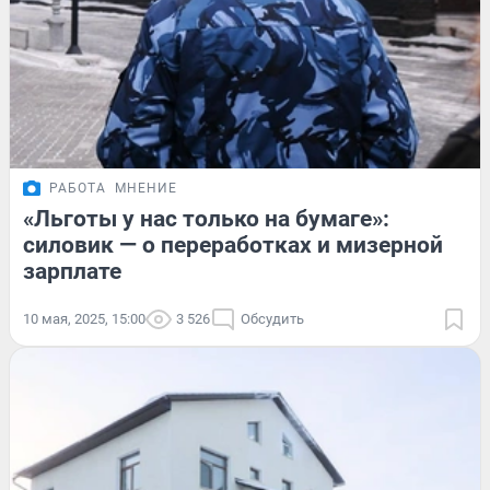
РАБОТА
МНЕНИЕ
«Льготы у нас только на бумаге»:
силовик — о переработках и мизерной
зарплате
10 мая, 2025, 15:00
3 526
Обсудить