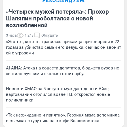
РЕКОМЕНДУЕМ
«Четырех мужей потеряла»: Прохор
Шаляпин проболтался о новой
возлюбленной
3 часа
1 243
Обсудить
«Это тот, кого ты травила»: прикамца приговорили к 22
годам за убийство семьи его девушки, сейчас он звонит
ей с угрозами
AI-AINA: Атака на соцсети депутатов, бюджета вузов не
хватило лучшим и сколько стоит арбуз
Новости ХМАО за 5 августа: муж дает деньги Айзе,
вартовчанин оголился возле ТЦ, откроются новые
поликлиники
«Так неожиданно и приятно». Героиня мема вспомнила
о съемках с гуру пикапа в кафе Владивостока