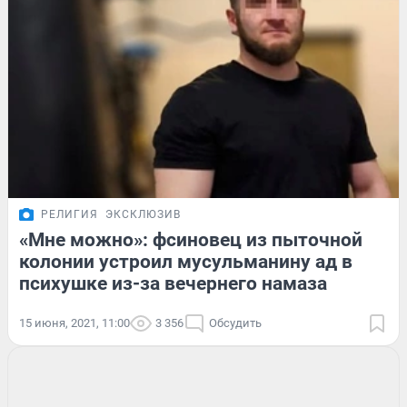
РЕЛИГИЯ
ЭКСКЛЮЗИВ
«Мне можно»: фсиновец из пыточной
колонии устроил мусульманину ад в
психушке из-за вечернего намаза
15 июня, 2021, 11:00
3 356
Обсудить