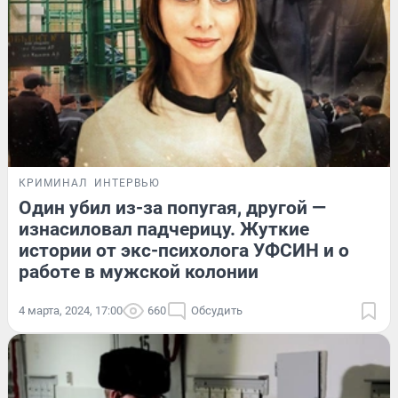
КРИМИНАЛ
ИНТЕРВЬЮ
Один убил из-за попугая, другой —
изнасиловал падчерицу. Жуткие
истории от экс-психолога УФСИН и о
работe в мужской колонии
4 марта, 2024, 17:00
660
Обсудить