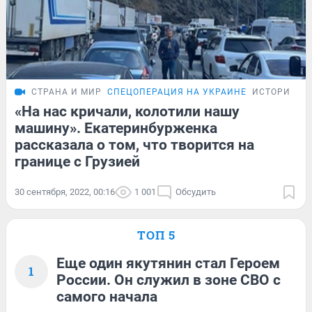
СТРАНА И МИР
СПЕЦОПЕРАЦИЯ НА УКРАИНЕ
ИСТОРИИ
«На нас кричали, колотили нашу
машину». Екатеринбурженка
рассказала о том, что творится на
границе с Грузией
30 сентября, 2022, 00:16
1 001
Обсудить
ТОП 5
Еще один якутянин стал Героем
1
России. Он служил в зоне СВО с
самого начала