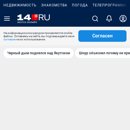
НЕДВИЖИМОСТЬ
ЗНАКОМСТВА
ПОГОДА
ТЕЛЕПРОГРАММА
На информационном ресурсе применяются cookie-
Согласен
файлы. Оставаясь на сайте, вы подтверждаете свое
согласие
на их использование.
Черный дым поднялся над Якутском
Шнур объяснил почему не при