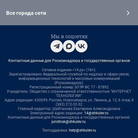
Все города сети
Мы в соцсетях
Контактные данные для Роскомнадзора и государственных органов
Сетевое издание «14.ру» (18+).
Зарегистрировано Федеральной службой по надзору в сфере связи,
информационных технологий и массовых коммуникаций
(Роскомнадзор).
Регистрационный номер ЭЛ № ФС 77 - 87892
Учредитель: Общество с ограниченной ответственностью "ИНТЕРНЕТ
ТЕХНОЛОГИИ"
Адрес редакции: 630099, Россия, Новосибирск, ул. Ленина, д. 12, 6 этаж, 8
(383) 212-52-52
Главный редактор: Шайтанова Екатерина Александровна
Электронный адрес редакции:
14@shkulev.ru
Контактные данные для Роскомнадзора и государственных органов:
juristnsk@shkulev.ru
.
Техподдержка:
help@shkulev.ru