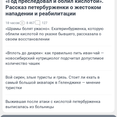
«Год преследовал и облил кислотой».
Рассказ петербурженки о жестоком
нападении и реабилитации
18 часов
8 467
127
«Шрамы болят ужасно». Екатеринбурженка, которую
облили кислотой по указке бывшего, рассказала о
своем восстановлении
«Вплоть до диареи»: как правильно пить иван-чай —
новосибирский нутрициолог подсчитал допустимое
количество чашек
Вой сирен, злые туристы и грязь. Стоит ли ехать в
самый большой аквапарк в Геленджике — мнение
туристки
Выжившая после атаки с кислотой петербурженка
выписалась из больницы