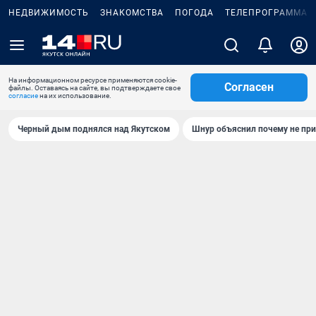
НЕДВИЖИМОСТЬ
ЗНАКОМСТВА
ПОГОДА
ТЕЛЕПРОГРАММА
На информационном ресурсе применяются cookie-
Согласен
файлы. Оставаясь на сайте, вы подтверждаете свое
согласие
на их использование.
Черный дым поднялся над Якутском
Шнур объяснил почему не при