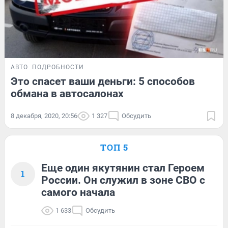
АВТО
ПОДРОБНОСТИ
Это спасет ваши деньги: 5 способов
обмана в автосалонах
8 декабря, 2020, 20:56
1 327
Обсудить
ТОП 5
Еще один якутянин стал Героем
1
России. Он служил в зоне СВО с
самого начала
1 633
Обсудить