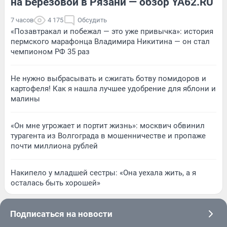
на Березовой в Рязани — обзор YA62.RU
7 часов
4 175
Обсудить
«Позавтракал и побежал — это уже привычка»: история
пермского марафонца Владимира Никитина — он стал
чемпионом РФ 35 раз
Не нужно выбрасывать и сжигать ботву помидоров и
картофеля! Как я нашла лучшее удобрение для яблони и
малины
«Он мне угрожает и портит жизнь»: москвич обвинил
турагента из Волгограда в мошенничестве и пропаже
почти миллиона рублей
Накипело у младшей сестры: «Она уехала жить, а я
осталась быть хорошей»
Подписаться на новости