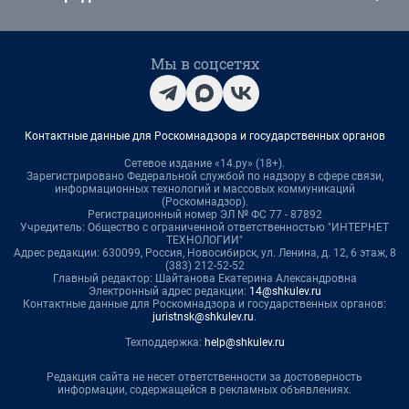
Мы в соцсетях
Контактные данные для Роскомнадзора и государственных органов
Сетевое издание «14.ру» (18+).
Зарегистрировано Федеральной службой по надзору в сфере связи,
информационных технологий и массовых коммуникаций
(Роскомнадзор).
Регистрационный номер ЭЛ № ФС 77 - 87892
Учредитель: Общество с ограниченной ответственностью "ИНТЕРНЕТ
ТЕХНОЛОГИИ"
Адрес редакции: 630099, Россия, Новосибирск, ул. Ленина, д. 12, 6 этаж, 8
(383) 212-52-52
Главный редактор: Шайтанова Екатерина Александровна
Электронный адрес редакции:
14@shkulev.ru
Контактные данные для Роскомнадзора и государственных органов:
juristnsk@shkulev.ru
.
Техподдержка:
help@shkulev.ru
Редакция сайта не несет ответственности за достоверность
информации, содержащейся в рекламных объявлениях.