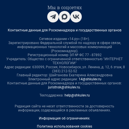
Мы в соцсетях
Контактные данные для Роскомнадзора и государственных органов
Сетевое издание «14.ру» (18+).
Зарегистрировано Федеральной службой по надзору в сфере связи,
информационных технологий и массовых коммуникаций
(Роскомнадзор).
Регистрационный номер ЭЛ № ФС 77 - 87892
Учредитель: Общество с ограниченной ответственностью "ИНТЕРНЕТ
ТЕХНОЛОГИИ"
Адрес редакции: 630099, Россия, Новосибирск, ул. Ленина, д. 12, 6 этаж, 8
(383) 212-52-52
Главный редактор: Шайтанова Екатерина Александровна
Электронный адрес редакции:
14@shkulev.ru
Контактные данные для Роскомнадзора и государственных органов:
juristnsk@shkulev.ru
.
Техподдержка:
help@shkulev.ru
Редакция сайта не несет ответственности за достоверность
информации, содержащейся в рекламных объявлениях.
Информация об ограничениях
.
Политика использования cookies