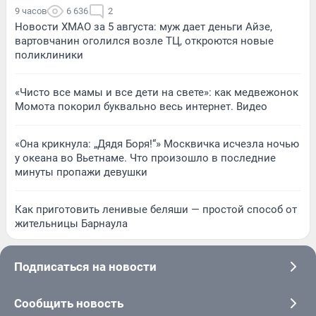
9 часов
6 636
2
Новости ХМАО за 5 августа: муж дает деньги Айзе,
вартовчанин оголился возле ТЦ, откроются новые
поликлиники
«Чисто все мамы и все дети на свете»: как медвежонок
Момота покорил буквально весь интернет. Видео
«Она крикнула: „Дядя Боря!“» Москвичка исчезла ночью
у океана во Вьетнаме. Что произошло в последние
минуты пропажи девушки
Как приготовить ленивые беляши — простой способ от
жительницы Барнаула
Подписаться на новости
Сообщить новость