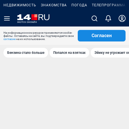
НЕДВИЖИМОСТЬ
ЗНАКОМСТВА
ПОГОДА
ТЕЛЕПРОГРАММА
На информационном ресурсе применяются cookie-
Согласен
файлы. Оставаясь на сайте, вы подтверждаете свое
согласие
на их использование.
Бензина стало больше
Попался на взятках
Эйику не угрожает о