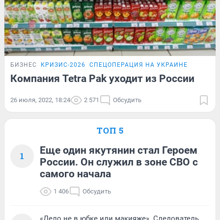
БИЗНЕС
КРИЗИС-2026
СПЕЦОПЕРАЦИЯ НА УКРАИНЕ
Компания Tetra Pak уходит из России
26 июля, 2022, 18:24
2 571
Обсудить
ТОП 5
Еще один якутянин стал Героем
1
России. Он служил в зоне СВО с
самого начала
1 406
Обсудить
«Дело не в юбке или макияже». Следователь