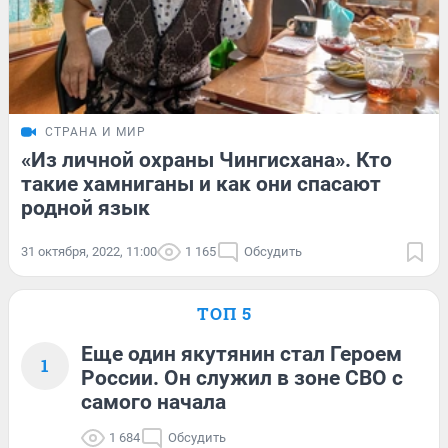
СТРАНА И МИР
«Из личной охраны Чингисхана». Кто
такие хамниганы и как они спасают
родной язык
31 октября, 2022, 11:00
1 165
Обсудить
ТОП 5
Еще один якутянин стал Героем
1
России. Он служил в зоне СВО с
самого начала
1 684
Обсудить