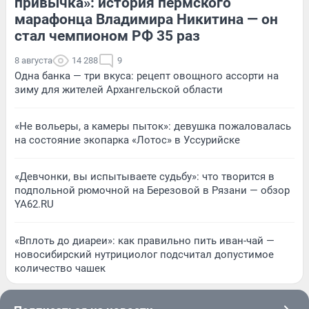
привычка»: история пермского
марафонца Владимира Никитина — он
стал чемпионом РФ 35 раз
8 августа
14 288
9
Одна банка — три вкуса: рецепт овощного ассорти на
зиму для жителей Архангельской области
«Не вольеры, а камеры пыток»: девушка пожаловалась
на состояние экопарка «Лотос» в Уссурийске
«Девчонки, вы испытываете судьбу»: что творится в
подпольной рюмочной на Березовой в Рязани — обзор
YA62.RU
«Вплоть до диареи»: как правильно пить иван-чай —
новосибирский нутрициолог подсчитал допустимое
количество чашек