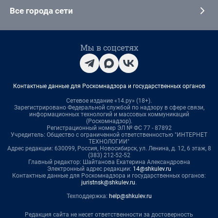
Все города сети
Мы в соцсетях
Контактные данные для Роскомнадзора и государственных органов
Сетевое издание «14.ру» (18+).
Зарегистрировано Федеральной службой по надзору в сфере связи,
информационных технологий и массовых коммуникаций
(Роскомнадзор).
Регистрационный номер ЭЛ № ФС 77 - 87892
Учредитель: Общество с ограниченной ответственностью "ИНТЕРНЕТ
ТЕХНОЛОГИИ"
Адрес редакции: 630099, Россия, Новосибирск, ул. Ленина, д. 12, 6 этаж, 8
(383) 212-52-52
Главный редактор: Шайтанова Екатерина Александровна
Электронный адрес редакции:
14@shkulev.ru
Контактные данные для Роскомнадзора и государственных органов:
juristnsk@shkulev.ru
.
Техподдержка:
help@shkulev.ru
Редакция сайта не несет ответственности за достоверность