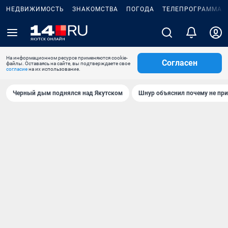
НЕДВИЖИМОСТЬ
ЗНАКОМСТВА
ПОГОДА
ТЕЛЕПРОГРАММА
На информационном ресурсе применяются cookie-
Согласен
файлы. Оставаясь на сайте, вы подтверждаете свое
согласие
на их использование.
Черный дым поднялся над Якутском
Шнур объяснил почему не при