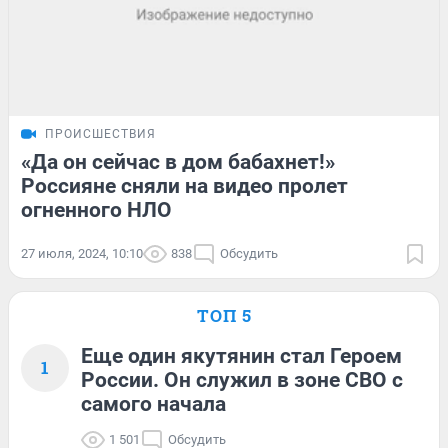
ПРОИСШЕСТВИЯ
«Да он сейчас в дом бабахнет!»
Россияне сняли на видео пролет
огненного НЛО
27 июля, 2024, 10:10
838
Обсудить
ТОП 5
Еще один якутянин стал Героем
1
России. Он служил в зоне СВО с
самого начала
1 501
Обсудить