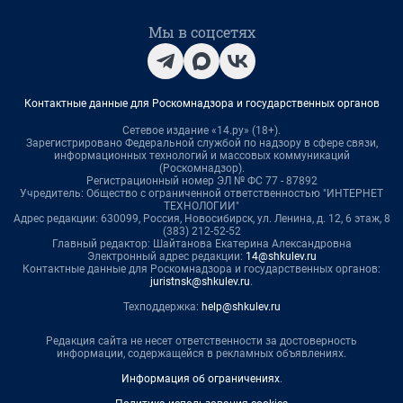
Мы в соцсетях
Контактные данные для Роскомнадзора и государственных органов
Сетевое издание «14.ру» (18+).
Зарегистрировано Федеральной службой по надзору в сфере связи,
информационных технологий и массовых коммуникаций
(Роскомнадзор).
Регистрационный номер ЭЛ № ФС 77 - 87892
Учредитель: Общество с ограниченной ответственностью "ИНТЕРНЕТ
ТЕХНОЛОГИИ"
Адрес редакции: 630099, Россия, Новосибирск, ул. Ленина, д. 12, 6 этаж, 8
(383) 212-52-52
Главный редактор: Шайтанова Екатерина Александровна
Электронный адрес редакции:
14@shkulev.ru
Контактные данные для Роскомнадзора и государственных органов:
juristnsk@shkulev.ru
.
Техподдержка:
help@shkulev.ru
Редакция сайта не несет ответственности за достоверность
информации, содержащейся в рекламных объявлениях.
Информация об ограничениях
.