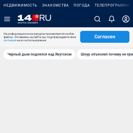
НЕДВИЖИМОСТЬ
ЗНАКОМСТВА
ПОГОДА
ТЕЛЕПРОГРАММА
На информационном ресурсе применяются cookie-
Согласен
файлы. Оставаясь на сайте, вы подтверждаете свое
согласие
на их использование.
Черный дым поднялся над Якутском
Шнур объяснил почему не при