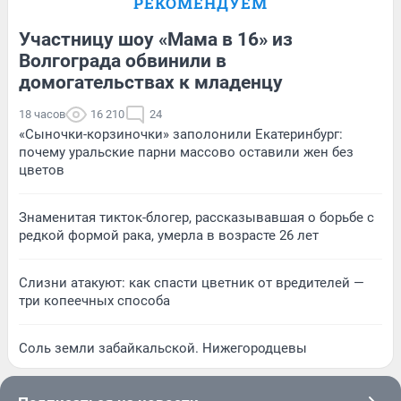
РЕКОМЕНДУЕМ
Участницу шоу «Мама в 16» из
Волгограда обвинили в
домогательствах к младенцу
18 часов
16 210
24
«Сыночки-корзиночки» заполонили Екатеринбург:
почему уральские парни массово оставили жен без
цветов
Знаменитая тикток-блогер, рассказывавшая о борьбе с
редкой формой рака, умерла в возрасте 26 лет
Слизни атакуют: как спасти цветник от вредителей —
три копеечных способа
Соль земли забайкальской. Нижегородцевы