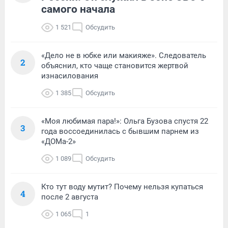
самого начала
1 521
Обсудить
«Дело не в юбке или макияже». Следователь
2
объяснил, кто чаще становится жертвой
изнасилования
1 385
Обсудить
«Моя любимая пара!»: Ольга Бузова спустя 22
3
года воссоединилась с бывшим парнем из
«ДОМа-2»
1 089
Обсудить
Кто тут воду мутит? Почему нельзя купаться
4
после 2 августа
1 065
1