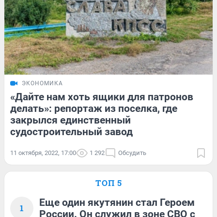
ЭКОНОМИКА
«Дайте нам хоть ящики для патронов
делать»: репортаж из поселка, где
закрылся единственный
судостроительный завод
11 октября, 2022, 17:00
1 292
Обсудить
ТОП 5
Еще один якутянин стал Героем
1
России. Он служил в зоне СВО с