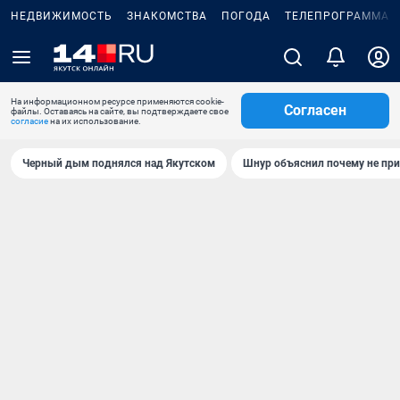
НЕДВИЖИМОСТЬ
ЗНАКОМСТВА
ПОГОДА
ТЕЛЕПРОГРАММА
На информационном ресурсе применяются cookie-
Согласен
файлы. Оставаясь на сайте, вы подтверждаете свое
согласие
на их использование.
Черный дым поднялся над Якутском
Шнур объяснил почему не при