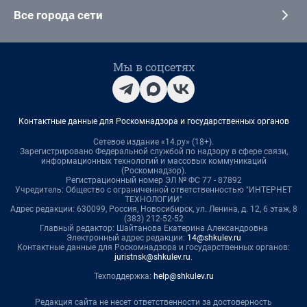
Все города сети
Мы в соцсетях
Контактные данные для Роскомнадзора и государственных органов
Сетевое издание «14.ру» (18+).
Зарегистрировано Федеральной службой по надзору в сфере связи,
информационных технологий и массовых коммуникаций
(Роскомнадзор).
Регистрационный номер ЭЛ № ФС 77 - 87892
Учредитель: Общество с ограниченной ответственностью "ИНТЕРНЕТ
ТЕХНОЛОГИИ"
Адрес редакции: 630099, Россия, Новосибирск, ул. Ленина, д. 12, 6 этаж, 8
(383) 212-52-52
Главный редактор: Шайтанова Екатерина Александровна
Электронный адрес редакции:
14@shkulev.ru
Контактные данные для Роскомнадзора и государственных органов:
juristnsk@shkulev.ru
.
Техподдержка:
help@shkulev.ru
Редакция сайта не несет ответственности за достоверность