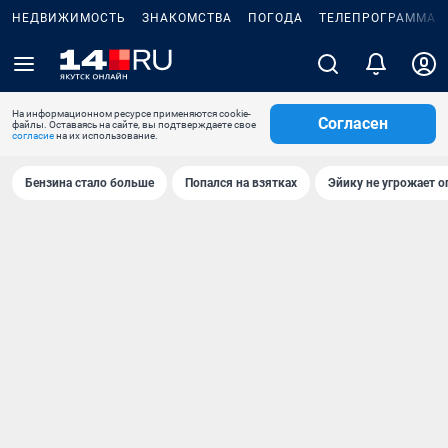
НЕДВИЖИМОСТЬ
ЗНАКОМСТВА
ПОГОДА
ТЕЛЕПРОГРАММА
На информационном ресурсе применяются cookie-
Согласен
файлы. Оставаясь на сайте, вы подтверждаете свое
согласие
на их использование.
Бензина стало больше
Попался на взятках
Эйику не угрожает о