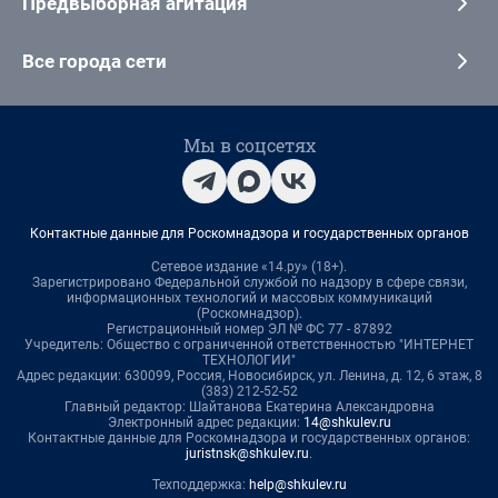
Предвыборная агитация
Все города сети
Мы в соцсетях
Контактные данные для Роскомнадзора и государственных органов
Сетевое издание «14.ру» (18+).
Зарегистрировано Федеральной службой по надзору в сфере связи,
информационных технологий и массовых коммуникаций
(Роскомнадзор).
Регистрационный номер ЭЛ № ФС 77 - 87892
Учредитель: Общество с ограниченной ответственностью "ИНТЕРНЕТ
ТЕХНОЛОГИИ"
Адрес редакции: 630099, Россия, Новосибирск, ул. Ленина, д. 12, 6 этаж, 8
(383) 212-52-52
Главный редактор: Шайтанова Екатерина Александровна
Электронный адрес редакции:
14@shkulev.ru
Контактные данные для Роскомнадзора и государственных органов:
juristnsk@shkulev.ru
.
Техподдержка:
help@shkulev.ru