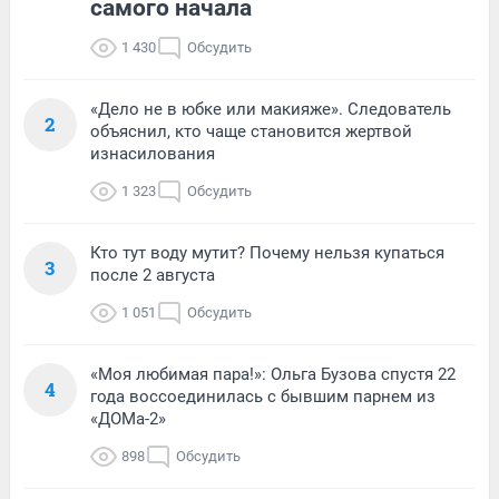
самого начала
1 430
Обсудить
«Дело не в юбке или макияже». Следователь
2
объяснил, кто чаще становится жертвой
изнасилования
1 323
Обсудить
Кто тут воду мутит? Почему нельзя купаться
3
после 2 августа
1 051
Обсудить
«Моя любимая пара!»: Ольга Бузова спустя 22
4
года воссоединилась с бывшим парнем из
«ДОМа-2»
898
Обсудить