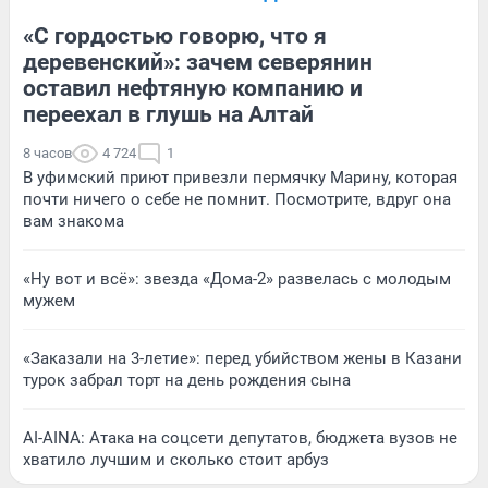
«С гордостью говорю, что я
деревенский»: зачем северянин
оставил нефтяную компанию и
переехал в глушь на Алтай
8 часов
4 724
1
В уфимский приют привезли пермячку Марину, которая
почти ничего о себе не помнит. Посмотрите, вдруг она
вам знакома
«Ну вот и всё»: звезда «Дома-2» развелась с молодым
мужем
«Заказали на 3-летие»: перед убийством жены в Казани
турок забрал торт на день рождения сына
AI-AINA: Атака на соцсети депутатов, бюджета вузов не
хватило лучшим и сколько стоит арбуз