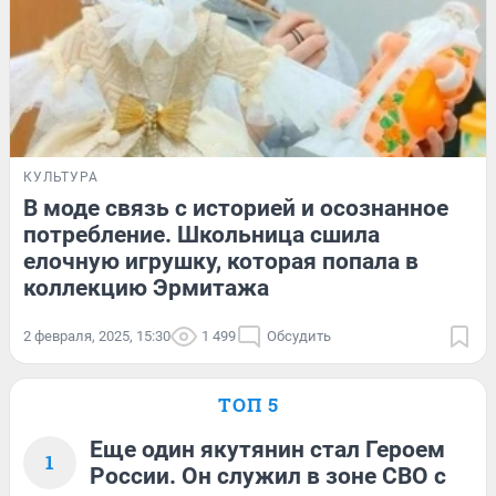
КУЛЬТУРА
В моде связь с историей и осознанное
потребление. Школьница сшила
елочную игрушку, которая попала в
коллекцию Эрмитажа
2 февраля, 2025, 15:30
1 499
Обсудить
ТОП 5
Еще один якутянин стал Героем
1
России. Он служил в зоне СВО с