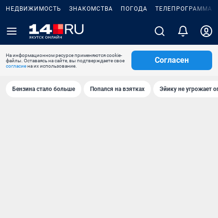
НЕДВИЖИМОСТЬ
ЗНАКОМСТВА
ПОГОДА
ТЕЛЕПРОГРАММА
На информационном ресурсе применяются cookie-
Согласен
файлы. Оставаясь на сайте, вы подтверждаете свое
согласие
на их использование.
Бензина стало больше
Попался на взятках
Эйику не угрожает о