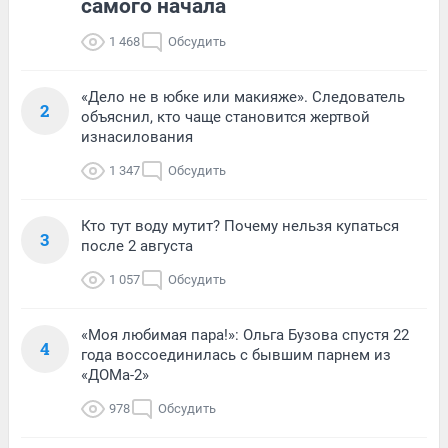
самого начала
1 468
Обсудить
«Дело не в юбке или макияже». Следователь
2
объяснил, кто чаще становится жертвой
изнасилования
1 347
Обсудить
Кто тут воду мутит? Почему нельзя купаться
3
после 2 августа
1 057
Обсудить
«Моя любимая пара!»: Ольга Бузова спустя 22
4
года воссоединилась с бывшим парнем из
«ДОМа-2»
978
Обсудить