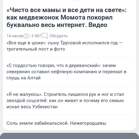
«Чисто все мамы и все дети на свете»:
как медвежонок Момота покорил
буквально весь интернет. Видео
14 часов
5 387
Обсудить
«Все еще в шоке»: сыну Трусовой исполнился год —
трогательный пост и фото
«С гордостью говорю, что я деревенский»: зачем
северянин оставил нефтяную компанию и переехал в
глушь на Алтай
«Я не жалуюсь». Строитель лишился рук и ног и стал
звездой соцсетей: как он живет и почему его семью
искал весь Узбекистан
Соль земли забайкальской. Нижегородцевы