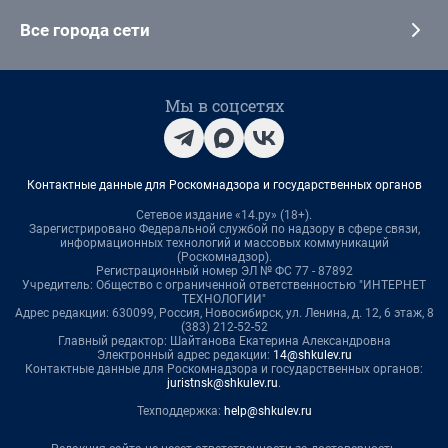
Все города сети
Мы в соцсетях
Контактные данные для Роскомнадзора и государственных органов
Сетевое издание «14.ру» (18+).
Зарегистрировано Федеральной службой по надзору в сфере связи,
информационных технологий и массовых коммуникаций
(Роскомнадзор).
Регистрационный номер ЭЛ № ФС 77 - 87892
Учредитель: Общество с ограниченной ответственностью "ИНТЕРНЕТ
ТЕХНОЛОГИИ"
Адрес редакции: 630099, Россия, Новосибирск, ул. Ленина, д. 12, 6 этаж, 8
(383) 212-52-52
Главный редактор: Шайтанова Екатерина Александровна
Электронный адрес редакции:
14@shkulev.ru
Контактные данные для Роскомнадзора и государственных органов:
juristnsk@shkulev.ru
.
Техподдержка:
help@shkulev.ru