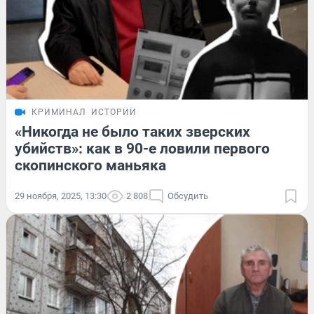
КРИМИНАЛ
ИСТОРИИ
«Никогда не было таких зверских
убийств»: как в 90-е ловили первого
скопинского маньяка
29 ноября, 2025, 13:30
2 808
Обсудить