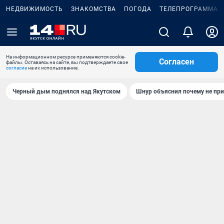
НЕДВИЖИМОСТЬ
ЗНАКОМСТВА
ПОГОДА
ТЕЛЕПРОГРАММА
На информационном ресурсе применяются cookie-
Согласен
файлы. Оставаясь на сайте, вы подтверждаете свое
согласие
на их использование.
Черный дым поднялся над Якутском
Шнур объяснил почему не при