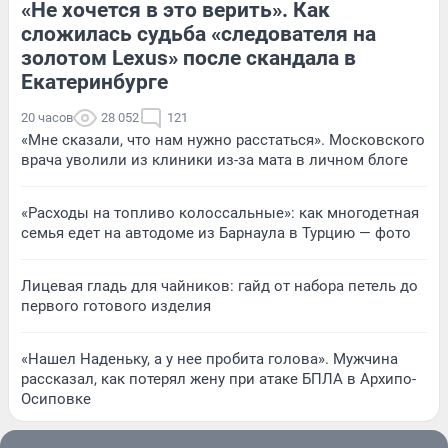
«Не хочется в это верить». Как
сложилась судьба «следователя на
золотом Lexus» после скандала в
Екатеринбурге
20 часов
28 052
121
«Мне сказали, что нам нужно расстаться». Московского
врача уволили из клиники из-за мата в личном блоге
«Расходы на топливо колоссальные»: как многодетная
семья едет на автодоме из Барнаула в Турцию — фото
Лицевая гладь для чайников: гайд от набора петель до
первого готового изделия
«Нашел Наденьку, а у нее пробита голова». Мужчина
рассказал, как потерял жену при атаке БПЛА в Архипо-
Осиповке