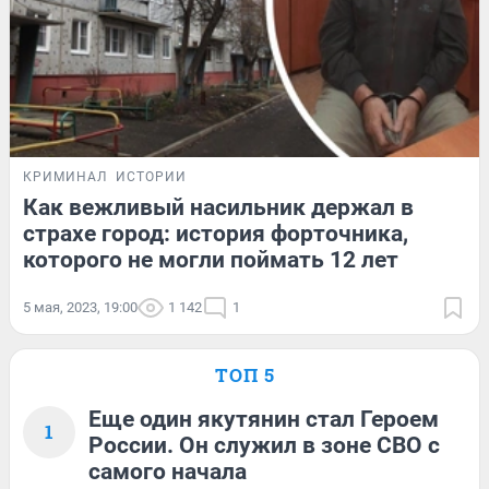
КРИМИНАЛ
ИСТОРИИ
Как вежливый насильник держал в
страхе город: история форточника,
которого не могли поймать 12 лет
5 мая, 2023, 19:00
1 142
1
ТОП 5
Еще один якутянин стал Героем
1
России. Он служил в зоне СВО с
самого начала