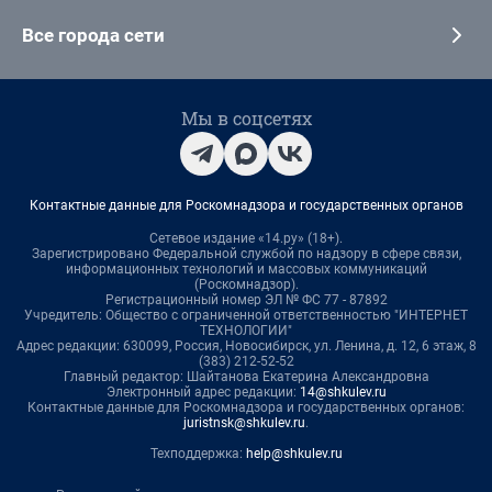
Все города сети
Мы в соцсетях
Контактные данные для Роскомнадзора и государственных органов
Сетевое издание «14.ру» (18+).
Зарегистрировано Федеральной службой по надзору в сфере связи,
информационных технологий и массовых коммуникаций
(Роскомнадзор).
Регистрационный номер ЭЛ № ФС 77 - 87892
Учредитель: Общество с ограниченной ответственностью "ИНТЕРНЕТ
ТЕХНОЛОГИИ"
Адрес редакции: 630099, Россия, Новосибирск, ул. Ленина, д. 12, 6 этаж, 8
(383) 212-52-52
Главный редактор: Шайтанова Екатерина Александровна
Электронный адрес редакции:
14@shkulev.ru
Контактные данные для Роскомнадзора и государственных органов:
juristnsk@shkulev.ru
.
Техподдержка:
help@shkulev.ru