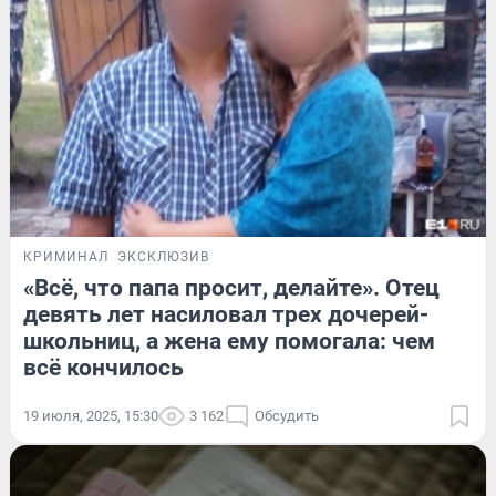
КРИМИНАЛ
ЭКСКЛЮЗИВ
«Всё, что папа просит, делайте». Отец
девять лет насиловал трех дочерей-
школьниц, а жена ему помогала: чем
всё кончилось
19 июля, 2025, 15:30
3 162
Обсудить