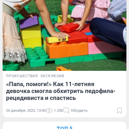
ПРОИСШЕСТВИЯ
ЭКСКЛЮЗИВ
«Папа, помоги!» Как 11-летняя
девочка смогла обхитрить педофила-
рецидивиста и спастись
26 декабря, 2022, 13:00
1 258
Обсудить
ТОП 5