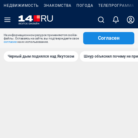
НЕДВИЖИМОСТЬ
ЗНАКОМСТВА
ПОГОДА
ТЕЛЕПРОГРАММА
На информационном ресурсе применяются cookie-
Согласен
файлы. Оставаясь на сайте, вы подтверждаете свое
согласие
на их использование.
Черный дым поднялся над Якутском
Шнур объяснил почему не при