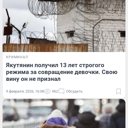
КРИМИНАЛ
Якутянин получил 13 лет строгого
режима за совращение девочки. Свою
вину он не признал
9 февраля, 2026, 16:08
962
Обсудить