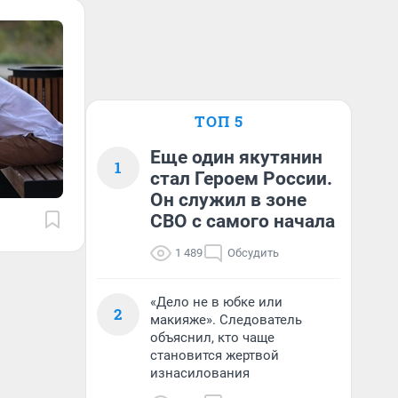
ТОП 5
Еще один якутянин
1
стал Героем России.
Он служил в зоне
СВО с самого начала
1 489
Обсудить
«Дело не в юбке или
2
макияже». Следователь
объяснил, кто чаще
становится жертвой
изнасилования