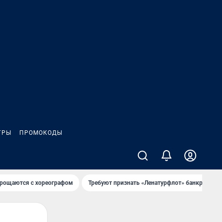
ГРЫ
ПРОМОКОДЫ
рощаются с хореографом
Требуют признать «Ленатурфлот» банкротом