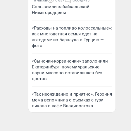
18 часов
6 837
Обсудить
Соль земли забайкальской.
Нижегородцевы
«Расходы на топливо колоссальные»:
как многодетная семья едет на
автодоме из Барнаула в Турцию —
фото
«Сыночки-корзиночки» заполонили
Екатеринбург: почему уральские
парни массово оставили жен без
цветов
«Так неожиданно и приятно». Героиня
мема вспомнила о съемках с гуру
пикапа в кафе Владивостока