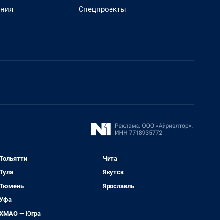
ения
Спецпроекты
Тольятти
Чита
Тула
Якутск
Тюмень
Ярославль
Уфа
ХМАО — Югра