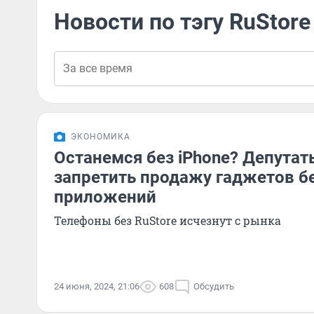
Новости по тэгу RuStore
ЭКОНОМИКА
Останемся без iPhone? Депута
запретить продажу гаджетов б
приложений
Телефоны без RuStore исчезнут с рынка
24 июня, 2024, 21:06
608
Обсудить