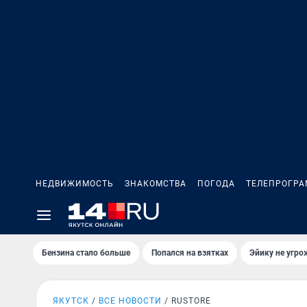
НЕДВИЖИМОСТЬ
ЗНАКОМСТВА
ПОГОДА
ТЕЛЕПРОГР
Бензина стало больше
Попался на взятках
Эйику не угро
ЯКУТСК
ВСЕ НОВОСТИ
RUSTORE