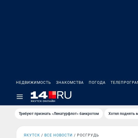
НЕДВИЖИМОСТЬ
ЗНАКОМСТВА
ПОГОДА
ТЕЛЕПРОГР
Требуют признать «Ленатурфлот» банкротом
Хотел поднять 
ЯКУТСК
ВСЕ НОВОСТИ
РОСГРУДЬ