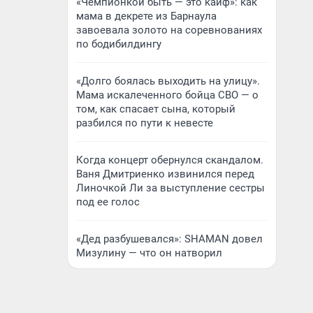
«Чемпионкой быть — это кайф»: как
мама в декрете из Барнаула
завоевала золото на соревнованиях
по бодибилдингу
«Долго боялась выходить на улицу».
Мама искалеченного бойца СВО — о
том, как спасает сына, который
разбился по пути к невесте
Когда концерт обернулся скандалом.
Ваня Дмитриенко извинился перед
Линочкой Ли за выступление сестры
под ее голос
«Дед разбушевался»: SHAMAN довел
Мизулину — что он натворил