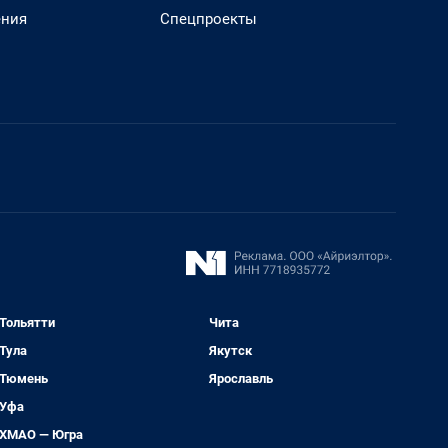
ения
Спецпроекты
Тольятти
Чита
Тула
Якутск
Тюмень
Ярославль
Уфа
ХМАО — Югра