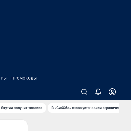
ГРЫ
ПРОМОКОДЫ
 Якутии получит топливо
В «СибОйл» снова установили ограничения