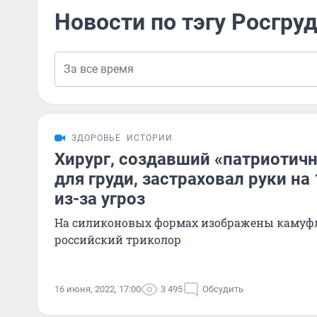
Новости по тэгу Росгру
ЗДОРОВЬЕ
ИСТОРИИ
Хирург, создавший «патриотич
для груди, застраховал руки на
из-за угроз
На силиконовых формах изображены каму
российский триколор
16 июня, 2022, 17:00
3 495
Обсудить