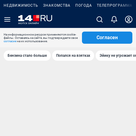
НЕДВИЖИМОСТЬ
ЗНАКОМСТВА
ПОГОДА
ТЕЛЕПРОГРАММА
На информационном ресурсе применяются cookie-
Согласен
файлы. Оставаясь на сайте, вы подтверждаете свое
согласие
на их использование.
Бензина стало больше
Попался на взятках
Эйику не угрожает о