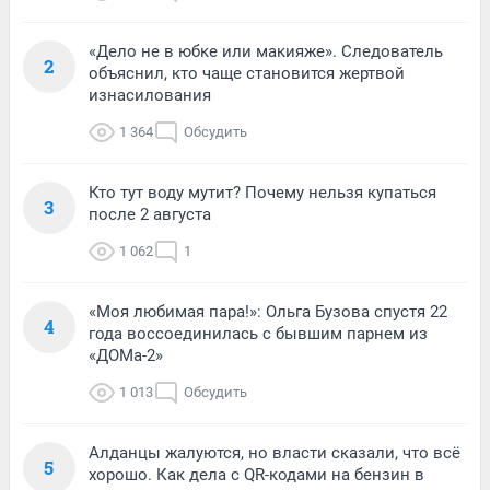
«Дело не в юбке или макияже». Следователь
2
объяснил, кто чаще становится жертвой
изнасилования
1 364
Обсудить
Кто тут воду мутит? Почему нельзя купаться
3
после 2 августа
1 062
1
«Моя любимая пара!»: Ольга Бузова спустя 22
4
года воссоединилась с бывшим парнем из
«ДОМа-2»
1 013
Обсудить
Алданцы жалуются, но власти сказали, что всё
5
хорошо. Как дела с QR-кодами на бензин в