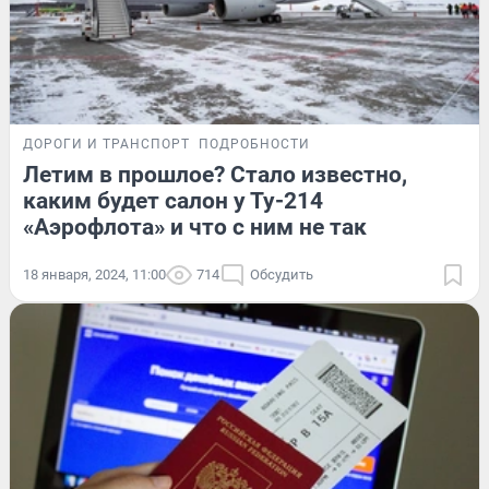
ДОРОГИ И ТРАНСПОРТ
ПОДРОБНОСТИ
Летим в прошлое? Стало известно,
каким будет салон у Ту-214
«Аэрофлота» и что с ним не так
18 января, 2024, 11:00
714
Обсудить