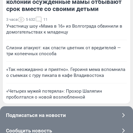
колонии осужденные мамы отбывают
срок вместе со своими детьми
3 часа
5 632
11
Участницу шоу «Мама в 16» из Волгограда обвинили в
домогательствах к младенцу
Слизни атакуют: как спасти цветник от вредителей —
три копеечных способа
«Так неожиданно и приятно». Героиня мема вспомнила
о съемках с гуру пикапа в кафе Владивостока
«Четырех мужей потеряла»: Прохор Шаляпин
проболтался о новой возлюбленной
Подписаться на новости
Сообщить новость