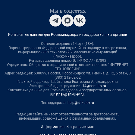
Мы в соцсетях
Контактные данные для Роскомнадзора и государственных органов
Сетевое издание «14.ру» (18+).
Зарегистрировано Федеральной службой по надзору в сфере связи,
информационных технологий и массовых коммуникаций
(Роскомнадзор).
Регистрационный номер ЭЛ № ФС 77 - 87892
Учредитель: Общество с ограниченной ответственностью "ИНТЕРНЕТ
ТЕХНОЛОГИИ"
Адрес редакции: 630099, Россия, Новосибирск, ул. Ленина, д. 12, 6 этаж, 8
(383) 212-52-52
Главный редактор: Шайтанова Екатерина Александровна
Электронный адрес редакции:
14@shkulev.ru
Контактные данные для Роскомнадзора и государственных органов:
juristnsk@shkulev.ru
.
Техподдержка:
help@shkulev.ru
Редакция сайта не несет ответственности за достоверность
информации, содержащейся в рекламных объявлениях.
Информация об ограничениях
.