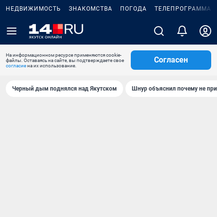
НЕДВИЖИМОСТЬ
ЗНАКОМСТВА
ПОГОДА
ТЕЛЕПРОГРАММА
На информационном ресурсе применяются cookie-
Согласен
файлы. Оставаясь на сайте, вы подтверждаете свое
согласие
на их использование.
Черный дым поднялся над Якутском
Шнур объяснил почему не при