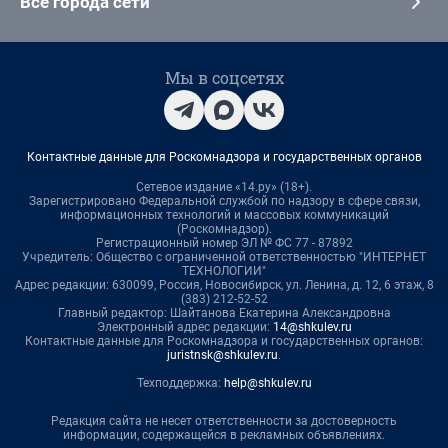
Все города сети
Мы в соцсетях
Контактные данные для Роскомнадзора и государственных органов
Сетевое издание «14.ру» (18+).
Зарегистрировано Федеральной службой по надзору в сфере связи,
информационных технологий и массовых коммуникаций
(Роскомнадзор).
Регистрационный номер ЭЛ № ФС 77 - 87892
Учредитель: Общество с ограниченной ответственностью "ИНТЕРНЕТ
ТЕХНОЛОГИИ"
Адрес редакции: 630099, Россия, Новосибирск, ул. Ленина, д. 12, 6 этаж, 8
(383) 212-52-52
Главный редактор: Шайтанова Екатерина Александровна
Электронный адрес редакции:
14@shkulev.ru
Контактные данные для Роскомнадзора и государственных органов:
juristnsk@shkulev.ru
.
Техподдержка:
help@shkulev.ru
Редакция сайта не несет ответственности за достоверность
информации, содержащейся в рекламных объявлениях.