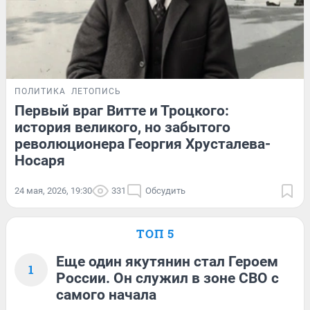
ПОЛИТИКА
ЛЕТОПИСЬ
Первый враг Витте и Троцкого:
история великого, но забытого
революционера Георгия Хрусталева-
Носаря
24 мая, 2026, 19:30
331
Обсудить
ТОП 5
Еще один якутянин стал Героем
1
России. Он служил в зоне СВО с
самого начала