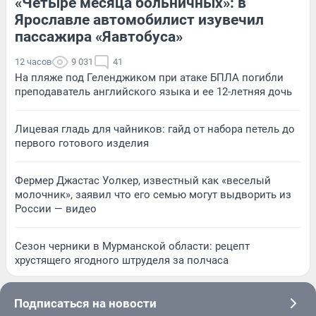
«Четыре месяца больничных»: в
Ярославле автомобилист изувечил
пассажира «Яавтобуса»
12 часов
9 031
41
На пляже под Геленджиком при атаке БПЛА погибли
преподаватель английского языка и ее 12-летняя дочь
Лицевая гладь для чайников: гайд от набора петель до
первого готового изделия
Фермер Джастас Уолкер, известный как «веселый
молочник», заявил что его семью могут выдворить из
России — видео
Сезон черники в Мурманской области: рецепт
хрустящего ягодного штруделя за полчаса
Подписаться на новости