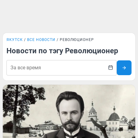
ЯКУТСК
ВСЕ НОВОСТИ
РЕВОЛЮЦИОНЕР
Новости по тэгу Революционер