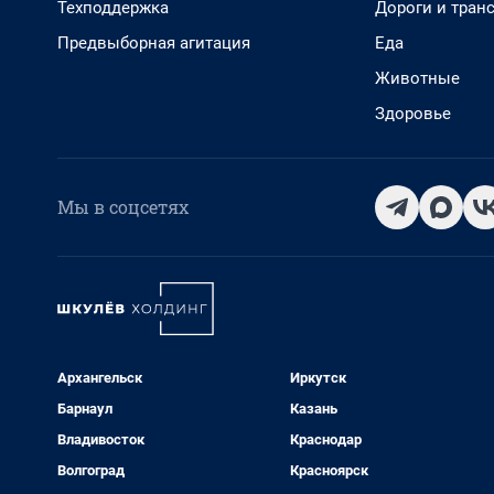
Техподдержка
Дороги и тран
Предвыборная агитация
Еда
Животные
Здоровье
Мы в соцсетях
Архангельск
Иркутск
Барнаул
Казань
Владивосток
Краснодар
Волгоград
Красноярск