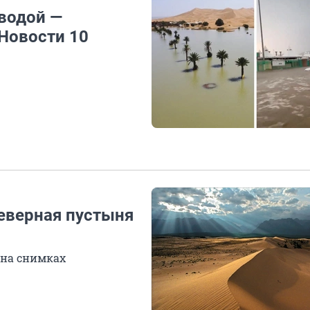
 водой —
 Новости 10
северная пустыня
 на снимках