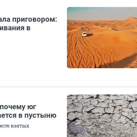
ала приговором:
ивания в
 почему юг
ется в пустыню
есте взятых