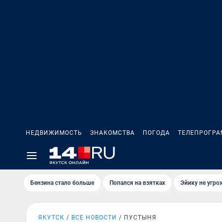
НЕДВИЖИМОСТЬ
ЗНАКОМСТВА
ПОГОДА
ТЕЛЕПРОГР
Бензина стало больше
Попался на взятках
Эйику не угро
ЯКУТСК
ВСЕ НОВОСТИ
ПУСТЫНЯ