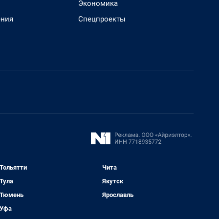
Экономика
ения
Спецпроекты
Тольятти
Чита
Тула
Якутск
Тюмень
Ярославль
Уфа