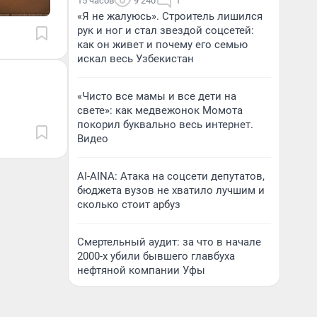
15 часов
9 240
1
«Я не жалуюсь». Строитель лишился
рук и ног и стал звездой соцсетей:
как он живет и почему его семью
искал весь Узбекистан
«Чисто все мамы и все дети на
свете»: как медвежонок Момота
покорил буквально весь интернет.
Видео
AI-AINA: Атака на соцсети депутатов,
бюджета вузов не хватило лучшим и
сколько стоит арбуз
Смертельный аудит: за что в начале
2000-х убили бывшего главбуха
нефтяной компании Уфы