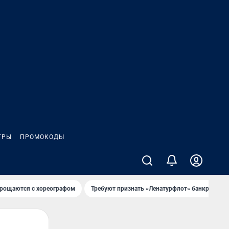
ГРЫ
ПРОМОКОДЫ
рощаются с хореографом
Требуют признать «Ленатурфлот» банкротом