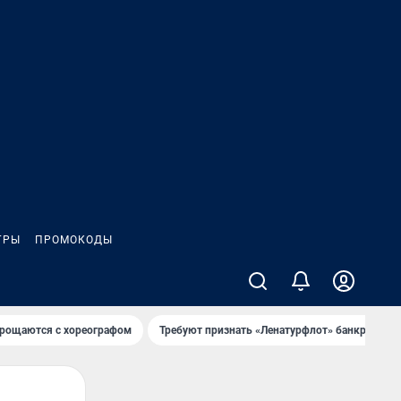
ГРЫ
ПРОМОКОДЫ
рощаются с хореографом
Требуют признать «Ленатурфлот» банкротом