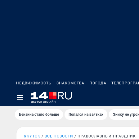
НЕДВИЖИМОСТЬ
ЗНАКОМСТВА
ПОГОДА
ТЕЛЕПРОГР
Бензина стало больше
Попался на взятках
Эйику не угро
ЯКУТСК
ВСЕ НОВОСТИ
ПРАВОСЛАВНЫЙ ПРАЗДНИК