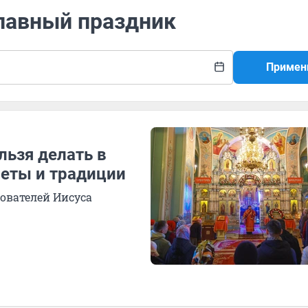
славный праздник
Примен
льзя делать в
меты и традиции
ователей Иисуса