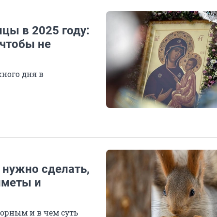
цы в 2025 году:
 чтобы не
ного дня в
 нужно сделать,
иметы и
орным и в чем суть