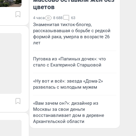
цветов
4 часа
8 688
63
Знаменитая тикток-блогер,
рассказывавшая о борьбе с редкой
формой рака, умерла в возрасте 26
лет
Пуговка из «Папиных дочек»: что
стало с Екатериной Старшовой
«Ну вот и всё»: звезда «Дома-2»
развелась с молодым мужем
«Вам зачем он?»: дизайнер из
Москвы за свои деньги
восстанавливает дом в деревне
Архангельской области