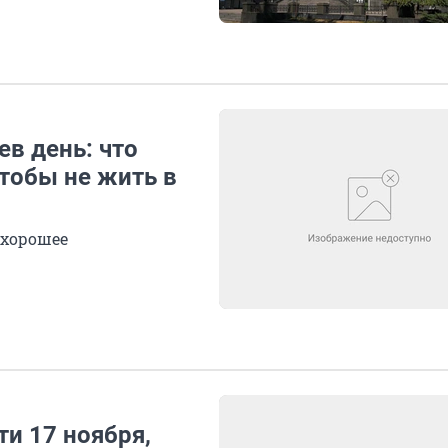
в день: что
чтобы не жить в
 хорошее
ти 17 ноября,