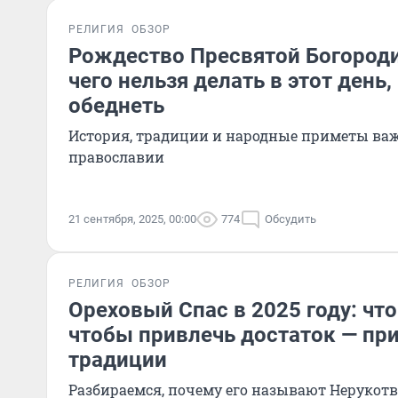
РЕЛИГИЯ
ОБЗОР
Рождество Пресвятой Богороди
чего нельзя делать в этот день,
обеднеть
История, традиции и народные приметы важ
православии
21 сентября, 2025, 00:00
774
Обсудить
РЕЛИГИЯ
ОБЗОР
Ореховый Спас в 2025 году: что
чтобы привлечь достаток — пр
традиции
Разбираемся, почему его называют Нерукотв