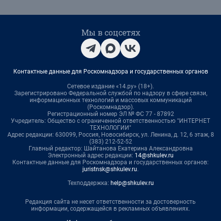
Мы в соцсетях
Контактные данные для Роскомнадзора и государственных органов
Сетевое издание «14.ру» (18+).
Зарегистрировано Федеральной службой по надзору в сфере связи,
информационных технологий и массовых коммуникаций
(Роскомнадзор).
Регистрационный номер ЭЛ № ФС 77 - 87892
Учредитель: Общество с ограниченной ответственностью "ИНТЕРНЕТ
ТЕХНОЛОГИИ"
Адрес редакции: 630099, Россия, Новосибирск, ул. Ленина, д. 12, 6 этаж, 8
(383) 212-52-52
Главный редактор: Шайтанова Екатерина Александровна
Электронный адрес редакции:
14@shkulev.ru
Контактные данные для Роскомнадзора и государственных органов:
juristnsk@shkulev.ru
.
Техподдержка:
help@shkulev.ru
Редакция сайта не несет ответственности за достоверность
информации, содержащейся в рекламных объявлениях.