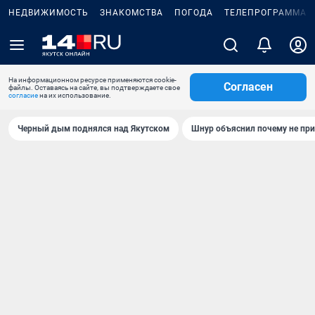
НЕДВИЖИМОСТЬ
ЗНАКОМСТВА
ПОГОДА
ТЕЛЕПРОГРАММА
На информационном ресурсе применяются cookie-
Согласен
файлы. Оставаясь на сайте, вы подтверждаете свое
согласие
на их использование.
Черный дым поднялся над Якутском
Шнур объяснил почему не при