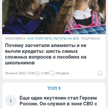
ЭКОНОМИКА
КАК ПОЛУЧИТЬ ЛЬГОТЫ НА ВСЁ
ПОДРОБНОСТИ
Почему засчитали алименты и не
вычли кредиты: шесть самых
сложных вопросов о пособиях на
школьников
29 июня, 2022, 12:00
2 280
Обсудить
ТОП 5
Еще один якутянин стал Героем
1
России. Он служил в зоне СВО с