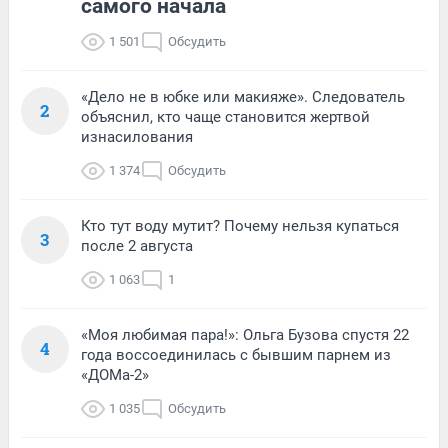
самого начала
1 501
Обсудить
«Дело не в юбке или макияже». Следователь
2
объяснил, кто чаще становится жертвой
изнасилования
1 374
Обсудить
Кто тут воду мутит? Почему нельзя купаться
3
после 2 августа
1 063
1
«Моя любимая пара!»: Ольга Бузова спустя 22
4
года воссоединилась с бывшим парнем из
«ДОМа-2»
1 035
Обсудить