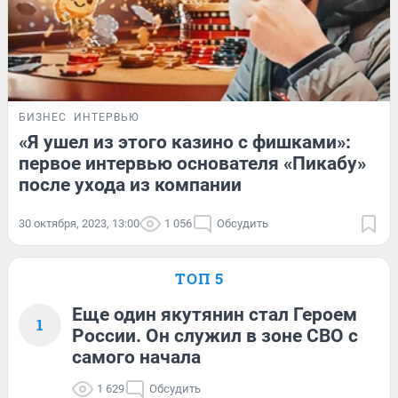
БИЗНЕС
ИНТЕРВЬЮ
«Я ушел из этого казино с фишками»:
первое интервью основателя «Пикабу»
после ухода из компании
30 октября, 2023, 13:00
1 056
Обсудить
ТОП 5
Еще один якутянин стал Героем
1
России. Он служил в зоне СВО с
самого начала
1 629
Обсудить