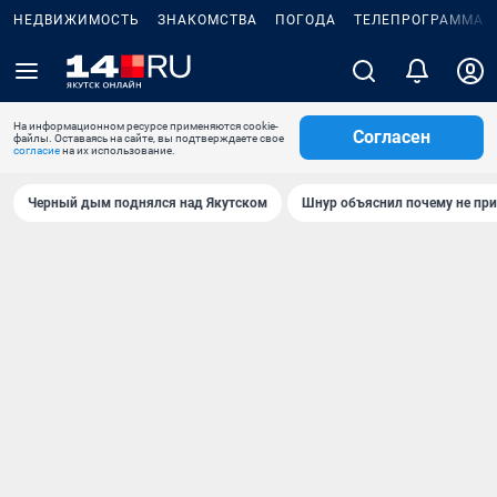
НЕДВИЖИМОСТЬ
ЗНАКОМСТВА
ПОГОДА
ТЕЛЕПРОГРАММА
На информационном ресурсе применяются cookie-
Согласен
файлы. Оставаясь на сайте, вы подтверждаете свое
согласие
на их использование.
Черный дым поднялся над Якутском
Шнур объяснил почему не при