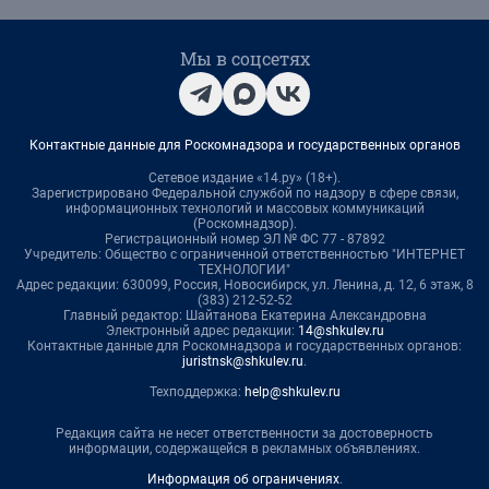
Мы в соцсетях
Контактные данные для Роскомнадзора и государственных органов
Сетевое издание «14.ру» (18+).
Зарегистрировано Федеральной службой по надзору в сфере связи,
информационных технологий и массовых коммуникаций
(Роскомнадзор).
Регистрационный номер ЭЛ № ФС 77 - 87892
Учредитель: Общество с ограниченной ответственностью "ИНТЕРНЕТ
ТЕХНОЛОГИИ"
Адрес редакции: 630099, Россия, Новосибирск, ул. Ленина, д. 12, 6 этаж, 8
(383) 212-52-52
Главный редактор: Шайтанова Екатерина Александровна
Электронный адрес редакции:
14@shkulev.ru
Контактные данные для Роскомнадзора и государственных органов:
juristnsk@shkulev.ru
.
Техподдержка:
help@shkulev.ru
Редакция сайта не несет ответственности за достоверность
информации, содержащейся в рекламных объявлениях.
Информация об ограничениях
.