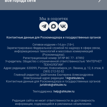
Все города сети
Мы в соцсетях
Контактные данные для Роскомнадзора и государственных органов
Сетевое издание «14.ру» (18+).
Зарегистрировано Федеральной службой по надзору в сфере связи,
информационных технологий и массовых коммуникаций
(Роскомнадзор).
Регистрационный номер ЭЛ № ФС 77 - 87892
Учредитель: Общество с ограниченной ответственностью "ИНТЕРНЕТ
ТЕХНОЛОГИИ"
Адрес редакции: 630099, Россия, Новосибирск, ул. Ленина, д. 12, 6 этаж, 8
(383) 212-52-52
Главный редактор: Шайтанова Екатерина Александровна
Электронный адрес редакции:
14@shkulev.ru
Контактные данные для Роскомнадзора и государственных органов:
juristnsk@shkulev.ru
.
Техподдержка:
help@shkulev.ru
Редакция сайта не несет ответственности за достоверность
информации, содержащейся в рекламных объявлениях.