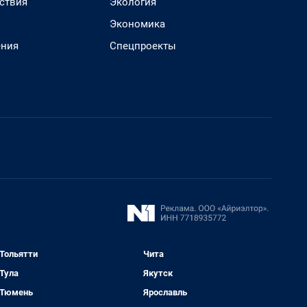
ствия
Экология
Экономика
ения
Спецпроекты
Тольятти
Чита
Тула
Якутск
Тюмень
Ярославль