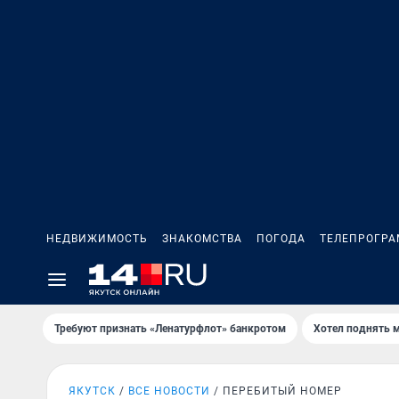
НЕДВИЖИМОСТЬ
ЗНАКОМСТВА
ПОГОДА
ТЕЛЕПРОГР
Требуют признать «Ленатурфлот» банкротом
Хотел поднять 
ЯКУТСК
ВСЕ НОВОСТИ
ПЕРЕБИТЫЙ НОМЕР