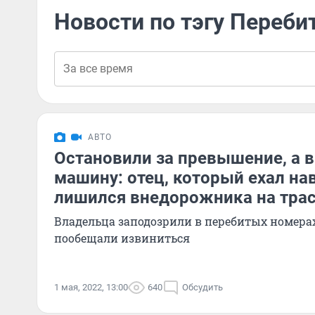
Новости по тэгу Переб
АВТО
Остановили за превышение, а в
машину: отец, который ехал нав
лишился внедорожника на тра
Владельца заподозрили в перебитых номерах
пообещали извиниться
1 мая, 2022, 13:00
640
Обсудить