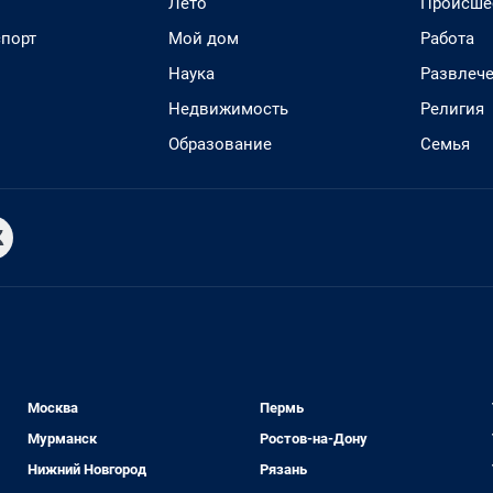
Лето
Происше
спорт
Мой дом
Работа
Наука
Развлеч
Недвижимость
Религия
Образование
Семья
Москва
Пермь
Мурманск
Ростов-на-Дону
Нижний Новгород
Рязань