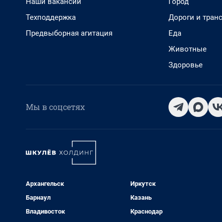
Наши вакансии
Город
Техподдержка
Дороги и тран
Предвыборная агитация
Еда
Животные
Здоровье
Мы в соцсетях
Архангельск
Иркутск
Барнаул
Казань
Владивосток
Краснодар