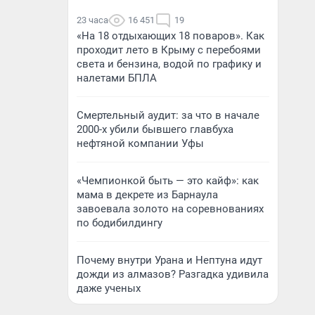
23 часа
16 451
19
«На 18 отдыхающих 18 поваров». Как
проходит лето в Крыму с перебоями
света и бензина, водой по графику и
налетами БПЛА
Смертельный аудит: за что в начале
2000-х убили бывшего главбуха
нефтяной компании Уфы
«Чемпионкой быть — это кайф»: как
мама в декрете из Барнаула
завоевала золото на соревнованиях
по бодибилдингу
Почему внутри Урана и Нептуна идут
дожди из алмазов? Разгадка удивила
даже ученых