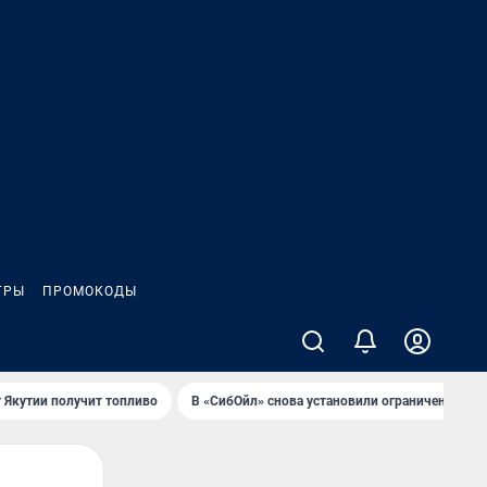
ГРЫ
ПРОМОКОДЫ
 Якутии получит топливо
В «СибОйл» снова установили ограничения