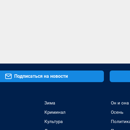
Подписаться на новости
Зима
Он и она
Криминал
Осень
Культура
Политик