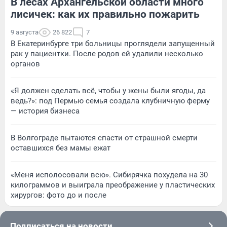
В лесах Архангельской области много
лисичек: как их правильно пожарить
9 августа
26 822
7
В Екатеринбурге три больницы проглядели запущенный
рак у пациентки. После родов ей удалили несколько
органов
«Я должен сделать всё, чтобы у жены были ягоды, да
ведь?»: под Пермью семья создала клубничную ферму
— история бизнеса
В Волгограде пытаются спасти от страшной смерти
оставшихся без мамы ежат
«Меня исполосовали всю». Сибирячка похудела на 30
килограммов и выиграла преображение у пластических
хирургов: фото до и после
Подписаться на новости