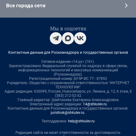
Все города сети
Мы в соцсетях
Контактные данные для Роскомнадзора и государственных органов
Сетевое издание «14.ру» (18+).
Зарегистрировано Федеральной службой по надзору в сфере связи,
информационных технологий и массовых коммуникаций
(Роскомнадзор).
Регистрационный номер ЭЛ № ФС 77 - 87892
Учредитель: Общество с ограниченной ответственностью "ИНТЕРНЕТ
ТЕХНОЛОГИИ"
Адрес редакции: 630099, Россия, Новосибирск, ул. Ленина, д. 12, 6 этаж, 8
(383) 212-52-52
Главный редактор: Шайтанова Екатерина Александровна
Электронный адрес редакции:
14@shkulev.ru
Контактные данные для Роскомнадзора и государственных органов:
juristnsk@shkulev.ru
.
Техподдержка:
help@shkulev.ru
Редакция сайта не несет ответственности за достоверность