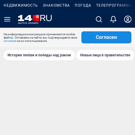
НЕДВИЖИМОСТЬ
ЗНАКОМСТВА
ПОГОДА
ТЕЛЕПРОГРАММА
На информационном ресурсе применяются cookie-
Согласен
файлы. Оставаясь на сайте, вы подтверждаете свое
согласие
на их использование.
История любви и победы над раком
Новые лица в правительстве