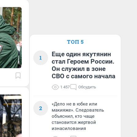
ТОП 5
Еще один якутянин
1
стал Героем России.
Он служил в зоне
СВО с самого начала
1 457
Обсудить
«Дело не в юбке или
2
макияже». Следователь
объяснил, кто чаще
становится жертвой
изнасилования