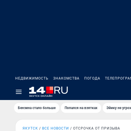
НЕДВИЖИМОСТЬ
ЗНАКОМСТВА
ПОГОДА
ТЕЛЕПРОГР
Бензина стало больше
Попался на взятках
Эйику не угро
ЯКУТСК
ВСЕ НОВОСТИ
ОТСРОЧКА ОТ ПРИЗЫВА