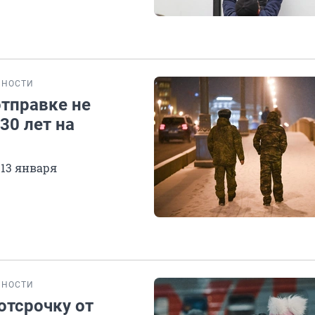
БНОСТИ
отправке не
30 лет на
 13 января
БНОСТИ
отсрочку от