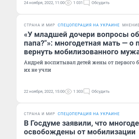
24 ноября, 2022, 11:00
1 031
Обсудить
СТРАНА И МИР
СПЕЦОПЕРАЦИЯ НА УКРАИНЕ
МНЕНИ
«У младшей дочери вопросы об 
папа?"»: многодетная мать — о
вернуть мобилизованного муж
Андрей воспитывал детей жены от первого б
их не учли
22 ноября, 2022, 15:00
1 303
Обсудить
СТРАНА И МИР
СПЕЦОПЕРАЦИЯ НА УКРАИНЕ
В Госдуме заявили, что многод
освобождены от мобилизации