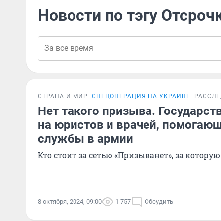
Новости по тэгу Отсроч
СТРАНА И МИР
СПЕЦОПЕРАЦИЯ НА УКРАИНЕ
РАССЛЕ
Нет такого призыва. Государст
на юристов и врачей, помогаю
службы в армии
Кто стоит за сетью «Призыванет», за котору
8 октября, 2024, 09:00
1 757
Обсудить