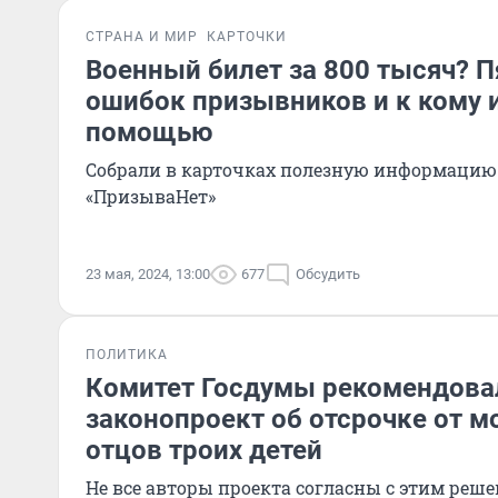
СТРАНА И МИР
КАРТОЧКИ
Военный билет за 800 тысяч? П
ошибок призывников и к кому и
помощью
Собрали в карточках полезную информацию
«ПризываНет»
23 мая, 2024, 13:00
677
Обсудить
ПОЛИТИКА
Комитет Госдумы рекомендова
законопроект об отсрочке от м
отцов троих детей
Не все авторы проекта согласны с этим реш