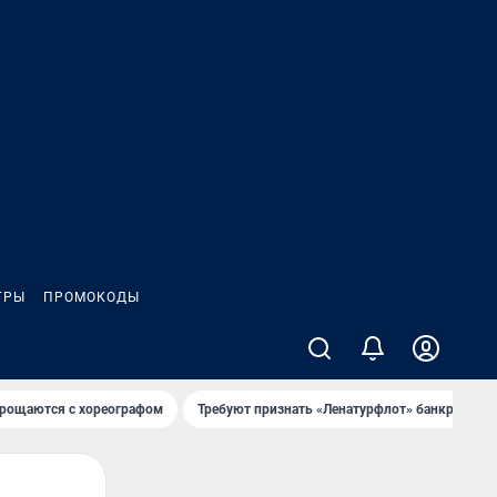
ГРЫ
ПРОМОКОДЫ
рощаются с хореографом
Требуют признать «Ленатурфлот» банкротом