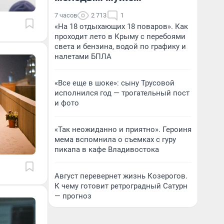
7 часов
2 713
1
«На 18 отдыхающих 18 поваров». Как
проходит лето в Крыму с перебоями
света и бензина, водой по графику и
налетами БПЛА
«Все еще в шоке»: сыну Трусовой
исполнился год — трогательный пост
и фото
«Так неожиданно и приятно». Героиня
мема вспомнила о съемках с гуру
пикапа в кафе Владивостока
Август перевернет жизнь Козерогов.
К чему готовит ретроградный Сатурн
— прогноз