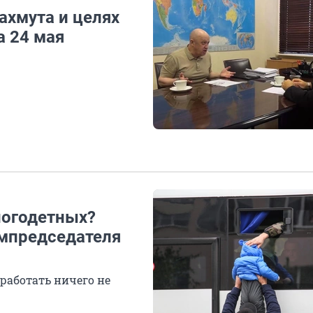
ахмута и целях
а 24 мая
ногодетных?
ампредседателя
работать ничего не