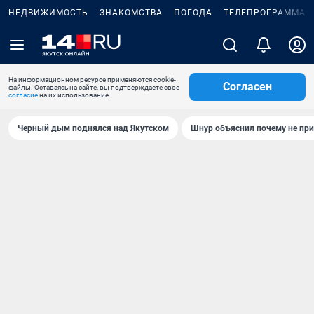
НЕДВИЖИМОСТЬ
ЗНАКОМСТВА
ПОГОДА
ТЕЛЕПРОГРАММА
На информационном ресурсе применяются cookie-
Согласен
файлы. Оставаясь на сайте, вы подтверждаете свое
согласие
на их использование.
Черный дым поднялся над Якутском
Шнур объяснил почему не при