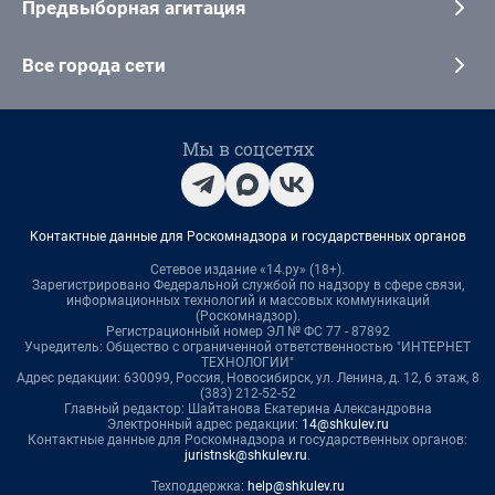
Предвыборная агитация
Все города сети
Мы в соцсетях
Контактные данные для Роскомнадзора и государственных органов
Сетевое издание «14.ру» (18+).
Зарегистрировано Федеральной службой по надзору в сфере связи,
информационных технологий и массовых коммуникаций
(Роскомнадзор).
Регистрационный номер ЭЛ № ФС 77 - 87892
Учредитель: Общество с ограниченной ответственностью "ИНТЕРНЕТ
ТЕХНОЛОГИИ"
Адрес редакции: 630099, Россия, Новосибирск, ул. Ленина, д. 12, 6 этаж, 8
(383) 212-52-52
Главный редактор: Шайтанова Екатерина Александровна
Электронный адрес редакции:
14@shkulev.ru
Контактные данные для Роскомнадзора и государственных органов:
juristnsk@shkulev.ru
.
Техподдержка:
help@shkulev.ru