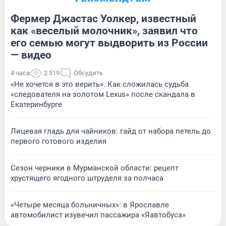
Фермер Джастас Уолкер, известный
как «веселый молочник», заявил что
его семью могут выдворить из России
— видео
4 часа
2 519
Обсудить
«Не хочется в это верить». Как сложилась судьба
«следователя на золотом Lexus» после скандала в
Екатеринбурге
Лицевая гладь для чайников: гайд от набора петель до
первого готового изделия
Сезон черники в Мурманской области: рецепт
хрустящего ягодного штруделя за полчаса
«Четыре месяца больничных»: в Ярославле
автомобилист изувечил пассажира «Яавтобуса»