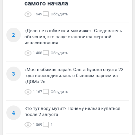
самого начала
1 549
Обсудить
«Дело не в юбке или макияже». Следователь
2
объяснил, кто чаще становится жертвой
изнасилования
1 408
Обсудить
«Моя любимая пара!»: Ольга Бузова спустя 22
3
года воссоединилась с бывшим парнем из
«ДОМа-2»
1 167
Обсудить
Кто тут воду мутит? Почему нельзя купаться
4
после 2 августа
1 069
1