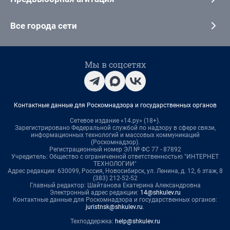
Все города сети
Мы в соцсетях
Контактные данные для Роскомнадзора и государственных органов
Сетевое издание «14.ру» (18+).
Зарегистрировано Федеральной службой по надзору в сфере связи,
информационных технологий и массовых коммуникаций
(Роскомнадзор).
Регистрационный номер ЭЛ № ФС 77 - 87892
Учредитель: Общество с ограниченной ответственностью "ИНТЕРНЕТ
ТЕХНОЛОГИИ"
Адрес редакции: 630099, Россия, Новосибирск, ул. Ленина, д. 12, 6 этаж, 8
(383) 212-52-52
Главный редактор: Шайтанова Екатерина Александровна
Электронный адрес редакции:
14@shkulev.ru
Контактные данные для Роскомнадзора и государственных органов:
juristnsk@shkulev.ru
.
Техподдержка:
help@shkulev.ru