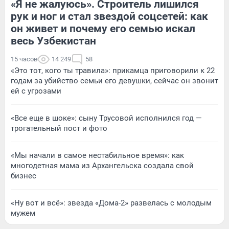
«Я не жалуюсь». Строитель лишился
рук и ног и стал звездой соцсетей: как
он живет и почему его семью искал
весь Узбекистан
15 часов
14 249
58
«Это тот, кого ты травила»: прикамца приговорили к 22
годам за убийство семьи его девушки, сейчас он звонит
ей с угрозами
«Все еще в шоке»: сыну Трусовой исполнился год —
трогательный пост и фото
«Мы начали в самое нестабильное время»: как
многодетная мама из Архангельска создала свой
бизнес
«Ну вот и всё»: звезда «Дома-2» развелась с молодым
мужем