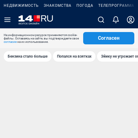
НЕДВИЖИМОСТЬ
ЗНАКОМСТВА
ПОГОДА
ТЕЛЕПРОГРАММА
На информационном ресурсе применяются cookie-
Согласен
файлы. Оставаясь на сайте, вы подтверждаете свое
согласие
на их использование.
Бензина стало больше
Попался на взятках
Эйику не угрожает о