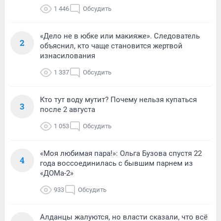
1 446
Обсудить
«Дело не в юбке или макияже». Следователь
2
объяснил, кто чаще становится жертвой
изнасилования
1 337
Обсудить
Кто тут воду мутит? Почему нельзя купаться
3
после 2 августа
1 053
Обсудить
«Моя любимая пара!»: Ольга Бузова спустя 22
4
года воссоединилась с бывшим парнем из
«ДОМа-2»
933
Обсудить
Алданцы жалуются, но власти сказали, что всё