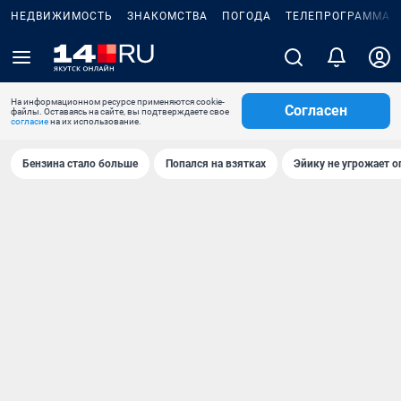
НЕДВИЖИМОСТЬ
ЗНАКОМСТВА
ПОГОДА
ТЕЛЕПРОГРАММА
На информационном ресурсе применяются cookie-
Согласен
файлы. Оставаясь на сайте, вы подтверждаете свое
согласие
на их использование.
Бензина стало больше
Попался на взятках
Эйику не угрожает о