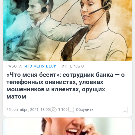
РАБОТА
ЧТО МЕНЯ БЕСИТ
ИНТЕРВЬЮ
«Что меня бесит»: сотрудник банка — о
телефонных онанистах, уловках
мошенников и клиентах, орущих
матом
25 сентября, 2021, 13:00
1 109
Обсудить