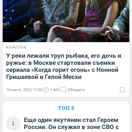
КУЛЬТУРА
У реки лежали труп рыбака, его дочь и
ружье: в Москве стартовали съемки
сериала «Когда горит огонь» с Нонной
Гришаевой и Гелой Месхи
18 июля, 2025, 17:30
1 603
Обсудить
ТОП 5
Еще один якутянин стал Героем
1
России. Он служил в зоне СВО с