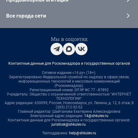
Все города сети
Мы в соцсетях
Контактные данные для Роскомнадзора и государственных органов
Сетевое издание «14.ру» (18+).
Зарегистрировано Федеральной службой по надзору в сфере связи,
информационных технологий и массовых коммуникаций
(Роскомнадзор).
Регистрационный номер ЭЛ № ФС 77 - 87892
Учредитель: Общество с ограниченной ответственностью "ИНТЕРНЕТ
ТЕХНОЛОГИИ"
Адрес редакции: 630099, Россия, Новосибирск, ул. Ленина, д. 12, 6 этаж, 8
(383) 212-52-52
Главный редактор: Шайтанова Екатерина Александровна
Электронный адрес редакции:
14@shkulev.ru
Контактные данные для Роскомнадзора и государственных органов:
juristnsk@shkulev.ru
.
Техподдержка:
help@shkulev.ru