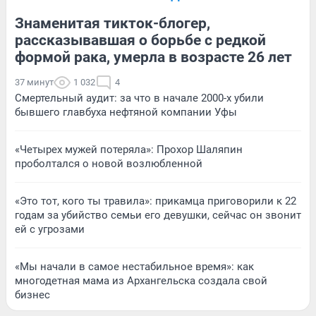
Знаменитая тикток-блогер,
рассказывавшая о борьбе с редкой
формой рака, умерла в возрасте 26 лет
37 минут
1 032
4
Смертельный аудит: за что в начале 2000-х убили
бывшего главбуха нефтяной компании Уфы
«Четырех мужей потеряла»: Прохор Шаляпин
проболтался о новой возлюбленной
«Это тот, кого ты травила»: прикамца приговорили к 22
годам за убийство семьи его девушки, сейчас он звонит
ей с угрозами
«Мы начали в самое нестабильное время»: как
многодетная мама из Архангельска создала свой
бизнес