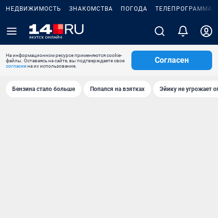
НЕДВИЖИМОСТЬ
ЗНАКОМСТВА
ПОГОДА
ТЕЛЕПРОГРАММА
На информационном ресурсе применяются cookie-
Согласен
файлы. Оставаясь на сайте, вы подтверждаете свое
согласие
на их использование.
Бензина стало больше
Попался на взятках
Эйику не угрожает о