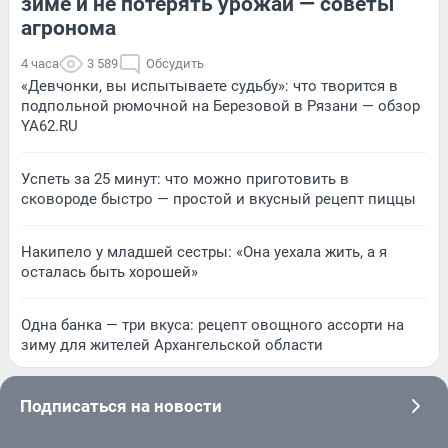
зиме и не потерять урожай — советы
агронома
4 часа
3 589
Обсудить
«Девчонки, вы испытываете судьбу»: что творится в
подпольной рюмочной на Березовой в Рязани — обзор
YA62.RU
Успеть за 25 минут: что можно приготовить в
сковороде быстро — простой и вкусный рецепт пиццы
Накипело у младшей сестры: «Она уехала жить, а я
осталась быть хорошей»
Одна банка — три вкуса: рецепт овощного ассорти на
зиму для жителей Архангельской области
Подписаться на новости