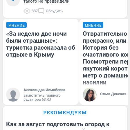
такого не предвидели
887
Обсудить
МНЕНИЕ
МНЕНИЕ
«За неделю две ночи
Отвратительно
были страшные»:
прекрасно, или
туристка рассказала об
История без
отдыхе в Крыму
счастливого кон
Посмотрели пе
якутский корот
метр о домашн
насилии
Александра Исмайлова
Ольга Донская
заместитель главного
редактора 63.RU
РЕКОМЕНДУЕМ
Как за август подготовить огород к