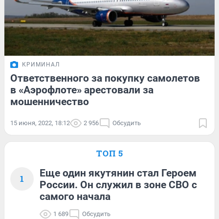
КРИМИНАЛ
Ответственного за покупку самолетов
в «Аэрофлоте» арестовали за
мошенничество
15 июня, 2022, 18:12
2 956
Обсудить
ТОП 5
Еще один якутянин стал Героем
1
России. Он служил в зоне СВО с
самого начала
1 689
Обсудить