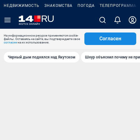
НЕДВИЖИМОСТЬ
ЗНАКОМСТВА
ПОГОДА
ТЕЛЕПРОГРАММА
На информационном ресурсе применяются cookie-
Согласен
файлы. Оставаясь на сайте, вы подтверждаете свое
согласие
на их использование.
Черный дым поднялся над Якутском
Шнур объяснил почему не при