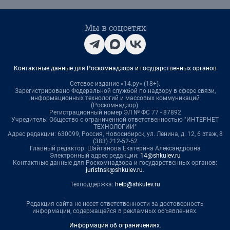
Мы в соцсетях
Контактные данные для Роскомнадзора и государственных органов
Сетевое издание «14.ру» (18+).
Зарегистрировано Федеральной службой по надзору в сфере связи,
информационных технологий и массовых коммуникаций
(Роскомнадзор).
Регистрационный номер ЭЛ № ФС 77 - 87892
Учредитель: Общество с ограниченной ответственностью "ИНТЕРНЕТ
ТЕХНОЛОГИИ"
Адрес редакции: 630099, Россия, Новосибирск, ул. Ленина, д. 12, 6 этаж, 8
(383) 212-52-52
Главный редактор: Шайтанова Екатерина Александровна
Электронный адрес редакции:
14@shkulev.ru
Контактные данные для Роскомнадзора и государственных органов:
juristnsk@shkulev.ru
.
Техподдержка:
help@shkulev.ru
Редакция сайта не несет ответственности за достоверность
информации, содержащейся в рекламных объявлениях.
Информация об ограничениях
.