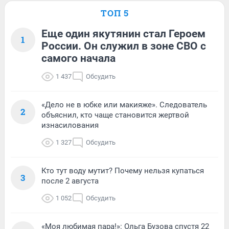
ТОП 5
Еще один якутянин стал Героем
1
России. Он служил в зоне СВО с
самого начала
1 437
Обсудить
«Дело не в юбке или макияже». Следователь
2
объяснил, кто чаще становится жертвой
изнасилования
1 327
Обсудить
Кто тут воду мутит? Почему нельзя купаться
3
после 2 августа
1 052
Обсудить
«Моя любимая пара!»: Ольга Бузова спустя 22