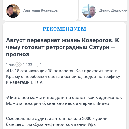
Анатолий Кузнецов
Денис Дедюхин
РЕКОМЕНДУЕМ
Август перевернет жизнь Козерогов. К
чему готовит ретроградный Сатурн —
прогноз
1 час
1 133
1
«На 18 отдыхающих 18 поваров». Как проходит лето в
Крыму с перебоями света и бензина, водой по графику
и налетами БПЛА
«Чисто все мамы и все дети на свете»: как медвежонок
Момота покорил буквально весь интернет. Видео
Смертельный аудит: за что в начале 2000-х убили
бывшего главбуха нефтяной компании Уфы