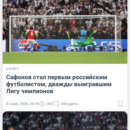
СПОРТ
Сафонов стал первым российским
футболистом, дважды выигравшим
Лигу чемпионов
31 мая, 2026, 04:19
302
Обсудить