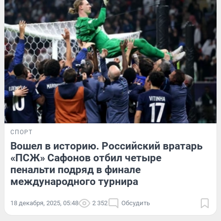
СПОРТ
Вошел в историю. Российский вратарь
«ПСЖ» Сафонов отбил четыре
пенальти подряд в финале
международного турнира
18 декабря, 2025, 05:48
2 352
Обсудить