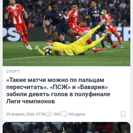
СПОРТ
«Такие матчи можно по пальцам
пересчитать». «ПСЖ» и «Бавария»
забили девять голов в полуфинале
Лиги чемпионов
29 апреля, 2026, 07:50
363
Обсудить