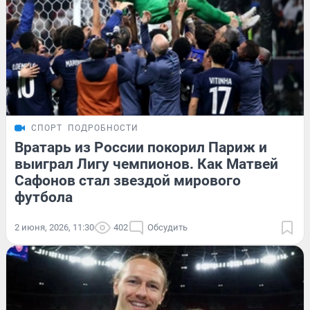
СПОРТ
ПОДРОБНОСТИ
Вратарь из России покорил Париж и
выиграл Лигу чемпионов. Как Матвей
Сафонов стал звездой мирового
футбола
2 июня, 2026, 11:30
402
Обсудить