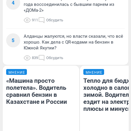
4
года воссоединилась с бывшим парнем из
«ДОМа-2»
911
Обсудить
Алданцы жалуются, но власти сказали, что всё
5
хорошо. Как дела с QR-кодами на бензин в
Южной Якутии?
839
Обсудить
МНЕНИЕ
МНЕНИЕ
«Машина просто
Тепло для бюдж
полетела». Водитель
холодно в сало
сравнил бензин в
зимой. Водитель
Казахстане и России
ездит на электр
плюсы и минус