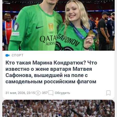
СПОРТ
Кто такая Марина Кондратюк? Что
известно о жене вратаря Матвея
Сафонова, вышедшей на поле с
самодельным российским флагом
31 мая, 2026, 23:15
357
Обсудить