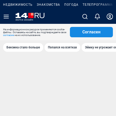
НЕДВИЖИМОСТЬ
ЗНАКОМСТВА
ПОГОДА
ТЕЛЕПРОГРАММА
На информационном ресурсе применяются cookie-
Согласен
файлы. Оставаясь на сайте, вы подтверждаете свое
согласие
на их использование.
Бензина стало больше
Попался на взятках
Эйику не угрожает о