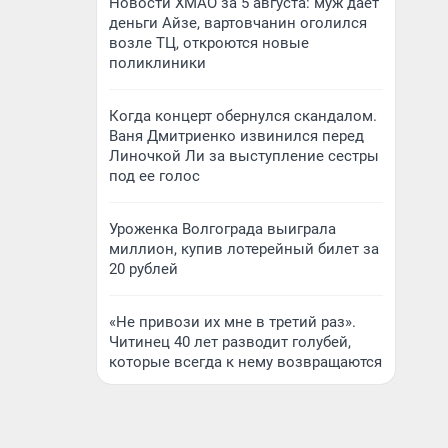
Новости ХМАО за 5 августа: муж дает
деньги Айзе, вартовчанин оголился
возле ТЦ, откроются новые
поликлиники
Когда концерт обернулся скандалом.
Ваня Дмитриенко извинился перед
Линочкой Ли за выступление сестры
под ее голос
Уроженка Волгограда выиграла
миллион, купив лотерейный билет за
20 рублей
«Не привози их мне в третий раз».
Читинец 40 лет разводит голубей,
которые всегда к нему возвращаются