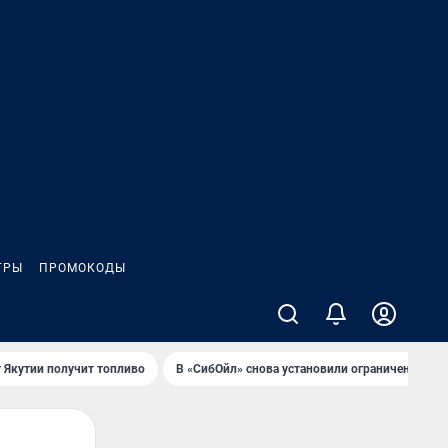
ГРЫ
ПРОМОКОДЫ
 Якутии получит топливо
В «СибОйл» снова установили ограничения