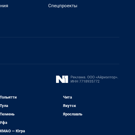
ения
Спецпроекты
Тольятти
Чита
Тула
Якутск
Тюмень
Ярославль
Уфа
ХМАО — Югра