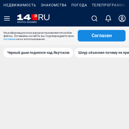
НЕДВИЖИМОСТЬ
ЗНАКОМСТВА
ПОГОДА
ТЕЛЕПРОГРАММА
На информационном ресурсе применяются cookie-
Согласен
файлы. Оставаясь на сайте, вы подтверждаете свое
согласие
на их использование.
Черный дым поднялся над Якутском
Шнур объяснил почему не при