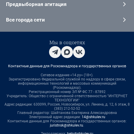
Предвыборная агитация
Все города сети
Мы в соцсетях
Контактные данные для Роскомнадзора и государственных органов
Сетевое издание «14.ру» (18+).
Зарегистрировано Федеральной службой по надзору в сфере связи,
информационных технологий и массовых коммуникаций
(Роскомнадзор).
Регистрационный номер ЭЛ № ФС 77 - 87892
Учредитель: Общество с ограниченной ответственностью "ИНТЕРНЕТ
ТЕХНОЛОГИИ"
Адрес редакции: 630099, Россия, Новосибирск, ул. Ленина, д. 12, 6 этаж, 8
(383) 212-52-52
Главный редактор: Шайтанова Екатерина Александровна
Электронный адрес редакции:
14@shkulev.ru
Контактные данные для Роскомнадзора и государственных органов:
juristnsk@shkulev.ru
.
Техподдержка:
help@shkulev.ru