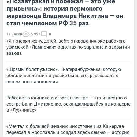
«Позавтракал и побежал — это уже
привычка»: история пермского
марафонца Владимира Никитина — он
стал чемпионом РФ 35 раз
11 часов
6 927
8
«Я потерял жену, детей, всё»: откровения экс-рабочего
уфимской «Лампочки» о долгах по зарплате и закрытии
завода
«Шрамы болят ужасно». Екатеринбурженка, которую
облили кислотой по указке бывшего, рассказала о
своем восстановлении
Работает в клинике и играет в театре — что известно о
сестре Вани Дмитриенко, оскандалившейся на концерте
в «Лужниках»
«Мечтал о большой жизни»: иностранец из Камеруна
переехал в Ярославль и создал здесь семью — история