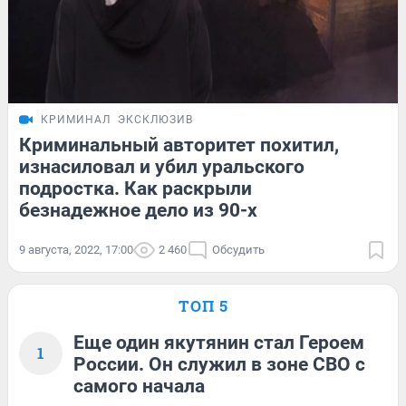
КРИМИНАЛ
ЭКСКЛЮЗИВ
Криминальный авторитет похитил,
изнасиловал и убил уральского
подростка. Как раскрыли
безнадежное дело из 90-х
9 августа, 2022, 17:00
2 460
Обсудить
ТОП 5
Еще один якутянин стал Героем
1
России. Он служил в зоне СВО с
самого начала