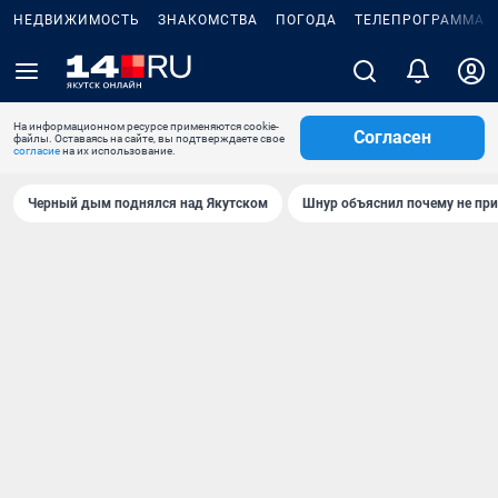
НЕДВИЖИМОСТЬ
ЗНАКОМСТВА
ПОГОДА
ТЕЛЕПРОГРАММА
На информационном ресурсе применяются cookie-
Согласен
файлы. Оставаясь на сайте, вы подтверждаете свое
согласие
на их использование.
Черный дым поднялся над Якутском
Шнур объяснил почему не при