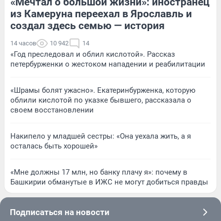
«Мечтал о большой жизни»: иностранец
из Камеруна переехал в Ярославль и
создал здесь семью — история
14 часов
10 942
14
«Год преследовал и облил кислотой». Рассказ
петербурженки о жестоком нападении и реабилитации
«Шрамы болят ужасно». Екатеринбурженка, которую
облили кислотой по указке бывшего, рассказала о
своем восстановлении
Накипело у младшей сестры: «Она уехала жить, а я
осталась быть хорошей»
«Мне должны 17 млн, но банку плачу я»: почему в
Башкирии обманутые в ИЖС не могут добиться правды
Подписаться на новости