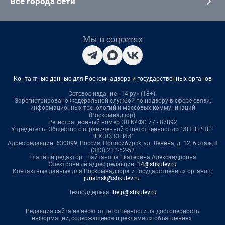
Все города сети
Мы в соцсетях
Контактные данные для Роскомнадзора и государственных органов
Сетевое издание «14.ру» (18+).
Зарегистрировано Федеральной службой по надзору в сфере связи,
информационных технологий и массовых коммуникаций
(Роскомнадзор).
Регистрационный номер ЭЛ № ФС 77 - 87892
Учредитель: Общество с ограниченной ответственностью "ИНТЕРНЕТ
ТЕХНОЛОГИИ"
Адрес редакции: 630099, Россия, Новосибирск, ул. Ленина, д. 12, 6 этаж, 8
(383) 212-52-52
Главный редактор: Шайтанова Екатерина Александровна
Электронный адрес редакции:
14@shkulev.ru
Контактные данные для Роскомнадзора и государственных органов:
juristnsk@shkulev.ru
.
Техподдержка:
help@shkulev.ru
Редакция сайта не несет ответственности за достоверность
информации, содержащейся в рекламных объявлениях.