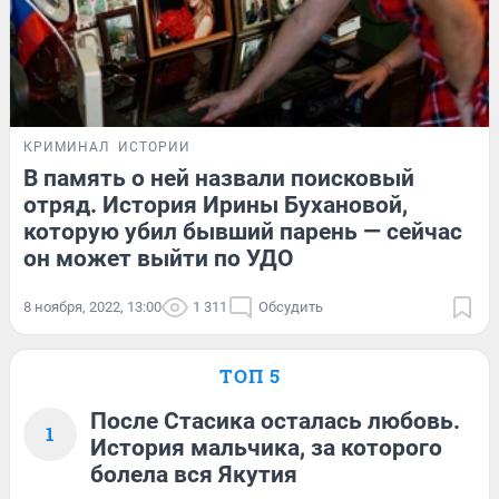
КРИМИНАЛ
ИСТОРИИ
В память о ней назвали поисковый
отряд. История Ирины Бухановой,
которую убил бывший парень — сейчас
он может выйти по УДО
8 ноября, 2022, 13:00
1 311
Обсудить
ТОП 5
После Стасика осталась любовь.
1
История мальчика, за которого
болела вся Якутия