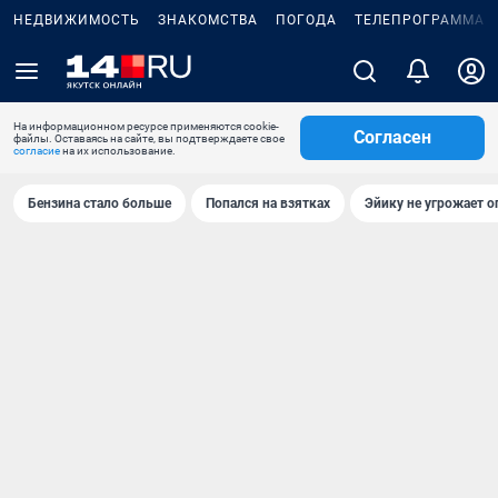
НЕДВИЖИМОСТЬ
ЗНАКОМСТВА
ПОГОДА
ТЕЛЕПРОГРАММА
На информационном ресурсе применяются cookie-
Согласен
файлы. Оставаясь на сайте, вы подтверждаете свое
согласие
на их использование.
Бензина стало больше
Попался на взятках
Эйику не угрожает о