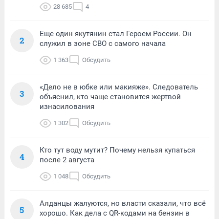
28 685
4
Еще один якутянин стал Героем России. Он
2
служил в зоне СВО с самого начала
1 363
Обсудить
«Дело не в юбке или макияже». Следователь
3
объяснил, кто чаще становится жертвой
изнасилования
1 302
Обсудить
Кто тут воду мутит? Почему нельзя купаться
4
после 2 августа
1 048
Обсудить
Алданцы жалуются, но власти сказали, что всё
5
хорошо. Как дела с QR-кодами на бензин в