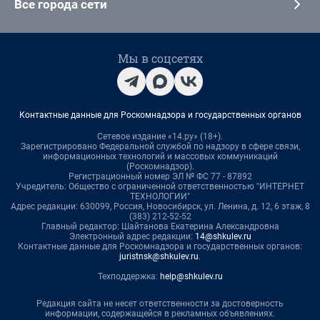
Все города сети
Мы в соцсетях
Контактные данные для Роскомнадзора и государственных органов
Сетевое издание «14.ру» (18+).
Зарегистрировано Федеральной службой по надзору в сфере связи,
информационных технологий и массовых коммуникаций
(Роскомнадзор).
Регистрационный номер ЭЛ № ФС 77 - 87892
Учредитель: Общество с ограниченной ответственностью "ИНТЕРНЕТ
ТЕХНОЛОГИИ"
Адрес редакции: 630099, Россия, Новосибирск, ул. Ленина, д. 12, 6 этаж, 8
(383) 212-52-52
Главный редактор: Шайтанова Екатерина Александровна
Электронный адрес редакции:
14@shkulev.ru
Контактные данные для Роскомнадзора и государственных органов:
juristnsk@shkulev.ru
.
Техподдержка:
help@shkulev.ru
Редакция сайта не несет ответственности за достоверность
информации, содержащейся в рекламных объявлениях.