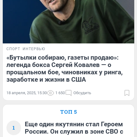
СПОРТ
ИНТЕРВЬЮ
«Бутылки собираю, газеты продаю»:
легенда бокса Сергей Ковалев — о
прощальном бое, чиновниках у ринга,
заработке и жизни в США
18 апреля, 2025, 15:30
1 650
Обсудить
ТОП 5
Еще один якутянин стал Героем
1
России. Он служил в зоне СВО с