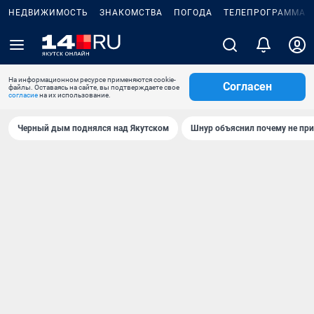
НЕДВИЖИМОСТЬ
ЗНАКОМСТВА
ПОГОДА
ТЕЛЕПРОГРАММА
На информационном ресурсе применяются cookie-
Согласен
файлы. Оставаясь на сайте, вы подтверждаете свое
согласие
на их использование.
Черный дым поднялся над Якутском
Шнур объяснил почему не при