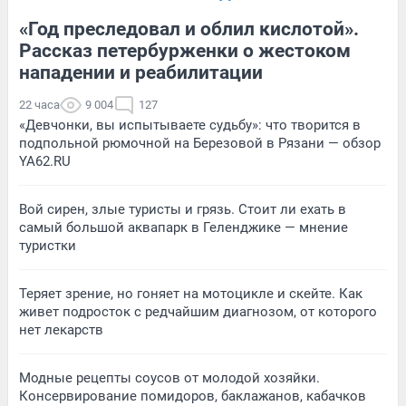
«Год преследовал и облил кислотой».
Рассказ петербурженки о жестоком
нападении и реабилитации
22 часа
9 004
127
«Девчонки, вы испытываете судьбу»: что творится в
подпольной рюмочной на Березовой в Рязани — обзор
YA62.RU
Вой сирен, злые туристы и грязь. Стоит ли ехать в
самый большой аквапарк в Геленджике — мнение
туристки
Теряет зрение, но гоняет на мотоцикле и скейте. Как
живет подросток с редчайшим диагнозом, от которого
нет лекарств
Модные рецепты соусов от молодой хозяйки.
Консервирование помидоров, баклажанов, кабачков