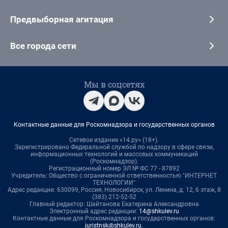
Предвыборная агитация
Все города сети
Мы в соцсетях
Контактные данные для Роскомнадзора и государственных органов
Сетевое издание «14.ру» (18+).
Зарегистрировано Федеральной службой по надзору в сфере связи,
информационных технологий и массовых коммуникаций
(Роскомнадзор).
Регистрационный номер ЭЛ № ФС 77 - 87892
Учредитель: Общество с ограниченной ответственностью "ИНТЕРНЕТ
ТЕХНОЛОГИИ"
Адрес редакции: 630099, Россия, Новосибирск, ул. Ленина, д. 12, 6 этаж, 8
(383) 212-52-52
Главный редактор: Шайтанова Екатерина Александровна
Электронный адрес редакции:
14@shkulev.ru
Контактные данные для Роскомнадзора и государственных органов:
juristnsk@shkulev.ru
.