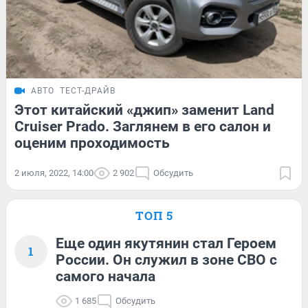
АВТО
ТЕСТ-ДРАЙВ
Этот китайский «джип» заменит Land
Cruiser Prado. Заглянем в его салон и
оценим проходимость
2 июля, 2022, 14:00
2 902
Обсудить
ТОП 5
Еще один якутянин стал Героем
1
России. Он служил в зоне СВО с
самого начала
1 685
Обсудить