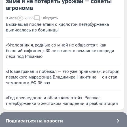
зиме и не потерять урожай — советы
агронома
3 часа
2 865
Обсудить
Выжившая после атаки с кислотой петербурженка
выписалась из больницы
«Уголовник я, родные со мной не общаются»: как
бывший «афганец» 30 лет живет в землянке посреди
леса под Рязанью
«Позавтракал и побежал — это уже привычка»: история
пермского марафонца Владимира Никитина — он стал
чемпионом РФ 35 раз
«Год преследовал и облил кислотой». Рассказ
петербурженки о жестоком нападении и реабилитации
Подписаться на новости