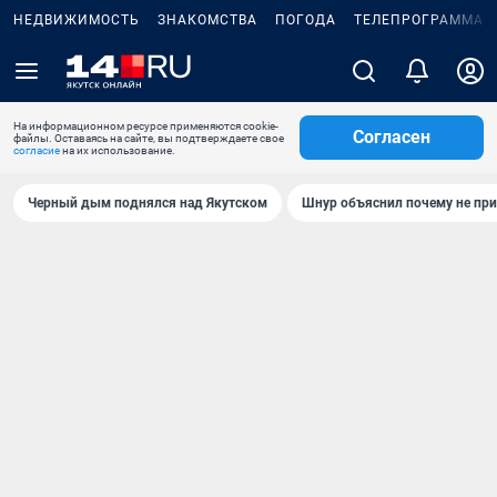
НЕДВИЖИМОСТЬ
ЗНАКОМСТВА
ПОГОДА
ТЕЛЕПРОГРАММА
На информационном ресурсе применяются cookie-
Согласен
файлы. Оставаясь на сайте, вы подтверждаете свое
согласие
на их использование.
Черный дым поднялся над Якутском
Шнур объяснил почему не при