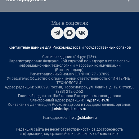
Мы в соцсетях
Контактные данные для Роскомнадзора и государственных органов
Сетевое издание «14.ру» (18+).
Зарегистрировано Федеральной службой по надзору в сфере связи,
информационных технологий и массовых коммуникаций
(Роскомнадзор).
Регистрационный номер ЭЛ № ФС 77 - 87892
Учредитель: Общество с ограниченной ответственностью "ИНТЕРНЕТ
ТЕХНОЛОГИИ"
Адрес редакции: 630099, Россия, Новосибирск, ул. Ленина, д. 12, 6 этаж, 8
(383) 212-52-52
Главный редактор: Шайтанова Екатерина Александровна
Электронный адрес редакции:
14@shkulev.ru
Контактные данные для Роскомнадзора и государственных органов:
juristnsk@shkulev.ru
.
Техподдержка:
help@shkulev.ru
Редакция сайта не несет ответственности за достоверность
информации, содержащейся в рекламных объявлениях.